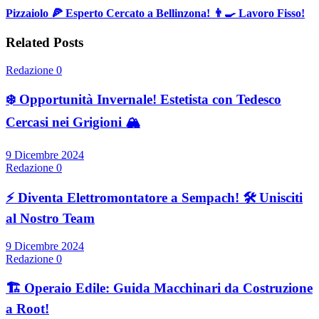
Pizzaiolo 🍕 Esperto Cercato a Bellinzona! 👨‍🍳 Lavoro Fisso!
Related Posts
Redazione
0
❄️ Opportunità Invernale! Estetista con Tedesco
Cercasi nei Grigioni 🏔️
9 Dicembre 2024
Redazione
0
⚡ Diventa Elettromontatore a Sempach! 🛠️ Unisciti
al Nostro Team
9 Dicembre 2024
Redazione
0
🏗️ Operaio Edile: Guida Macchinari da Costruzione
a Root!