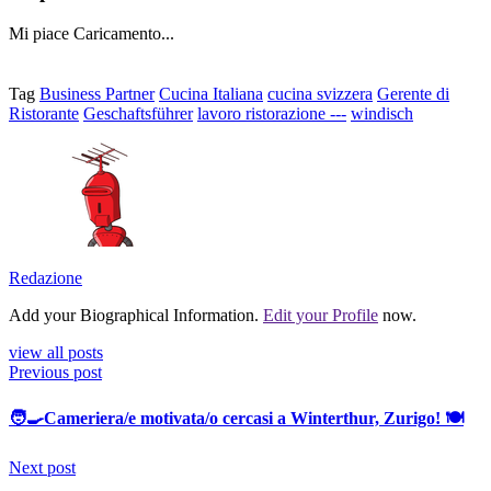
Mi piace
Caricamento...
Tag
Business Partner
Cucina Italiana
cucina svizzera
Gerente di
Ristorante
Geschaftsführer
lavoro ristorazione ---
windisch
Redazione
Add your Biographical Information.
Edit your Profile
now.
view all posts
Previous post
🧑‍🍳Cameriera/e motivata/o cercasi a Winterthur, Zurigo! 🍽️
Next post