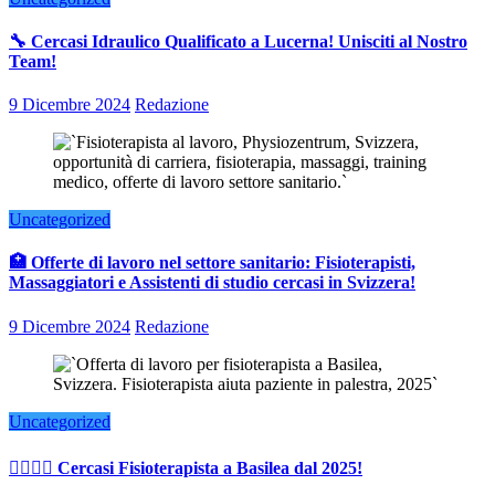
🔧 Cercasi Idraulico Qualificato a Lucerna! Unisciti al Nostro
Team!
9 Dicembre 2024
Redazione
Uncategorized
🏥 Offerte di lavoro nel settore sanitario: Fisioterapisti,
Massaggiatori e Assistenti di studio cercasi in Svizzera!
9 Dicembre 2024
Redazione
Uncategorized
👨‍⚕️👩‍⚕️ Cercasi Fisioterapista a Basilea dal 2025!