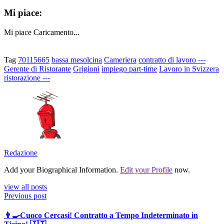
Mi piace:
Mi piace
Caricamento...
Tag
70115665
bassa mesolcina
Cameriera
contratto di lavoro ---
Gerente di Ristorante
Grigioni
impiego part-time
Lavoro in Svizzera
ristorazione ---
Redazione
Add your Biographical Information.
Edit your Profile
now.
view all posts
Previous post
👨‍🍳Cuoco Cercasi! Contratto a Tempo Indeterminato in