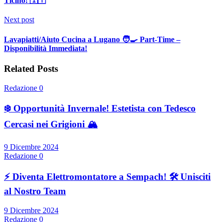
Ticino! 🇮🇹
Next post
Lavapiatti/Aiuto Cucina a Lugano 🧑‍🍳 Part-Time –
Disponibilità Immediata!
Related Posts
Redazione
0
❄️ Opportunità Invernale! Estetista con Tedesco
Cercasi nei Grigioni 🏔️
9 Dicembre 2024
Redazione
0
⚡ Diventa Elettromontatore a Sempach! 🛠️ Unisciti
al Nostro Team
9 Dicembre 2024
Redazione
0