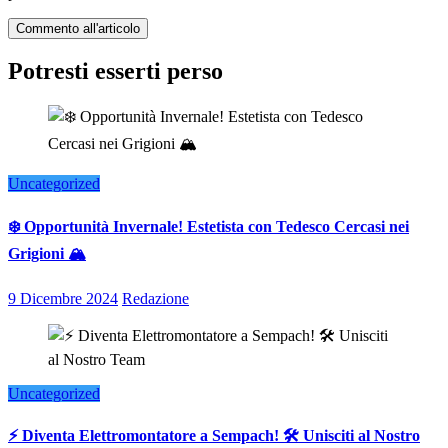
Potresti esserti perso
Uncategorized
❄️ Opportunità Invernale! Estetista con Tedesco Cercasi nei
Grigioni 🏔️
9 Dicembre 2024
Redazione
Uncategorized
⚡ Diventa Elettromontatore a Sempach! 🛠️ Unisciti al Nostro