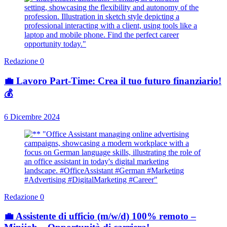
Redazione
0
💼 Lavoro Part-Time: Crea il tuo futuro finanziario!
💰
6 Dicembre 2024
Redazione
0
💼 Assistente di ufficio (m/w/d) 100% remoto –