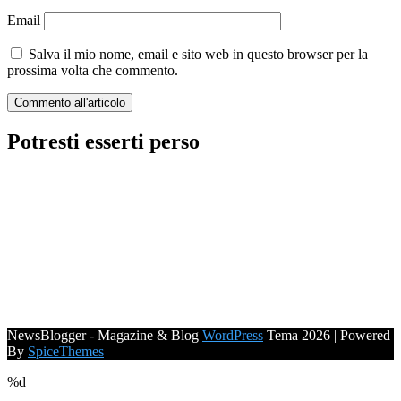
Email
Salva il mio nome, email e sito web in questo browser per la
prossima volta che commento.
Potresti esserti perso
NewsBlogger - Magazine & Blog
WordPress
Tema 2026 | Powered
By
SpiceThemes
%d