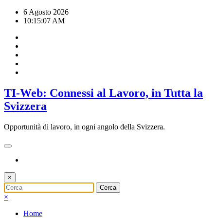
Vai
6 Agosto 2026
al
10:15:08 AM
contenuto
TI-Web: Connessi al Lavoro, in Tutta la
Svizzera
Opportunità di lavoro, in ogni angolo della Svizzera.
×
×
Home