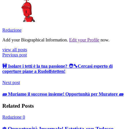
Redazione
Add your Biographical Information.
Edit your Profile
now.
view all posts
Previous post
🚧 Isolare i tetti è la tua passione? 🧑‍🔧Cercasi esperto di
coperture piane a Rudolfstetten!
Next post
🧱 Muriamo il successo insieme! Opportunità per Muratore 🧱
Related Posts
Redazione
0
❄️ Opportunità Invernale! Estetista con Tedesco