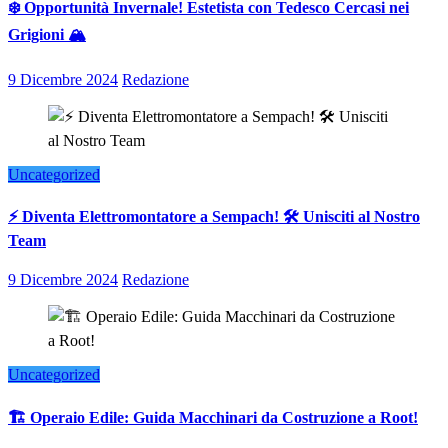
❄️ Opportunità Invernale! Estetista con Tedesco Cercasi nei
Grigioni 🏔️
9 Dicembre 2024
Redazione
Uncategorized
⚡ Diventa Elettromontatore a Sempach! 🛠️ Unisciti al Nostro
Team
9 Dicembre 2024
Redazione
Uncategorized
🏗️ Operaio Edile: Guida Macchinari da Costruzione a Root!