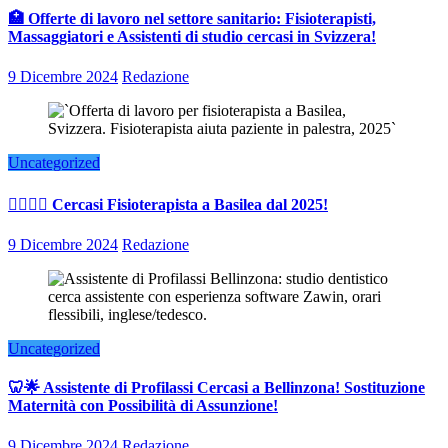
🏥 Offerte di lavoro nel settore sanitario: Fisioterapisti,
Massaggiatori e Assistenti di studio cercasi in Svizzera!
9 Dicembre 2024
Redazione
Uncategorized
👨‍⚕️👩‍⚕️ Cercasi Fisioterapista a Basilea dal 2025!
9 Dicembre 2024
Redazione
Uncategorized
🦷🌟 Assistente di Profilassi Cercasi a Bellinzona! Sostituzione
Maternità con Possibilità di Assunzione!
9 Dicembre 2024
Redazione