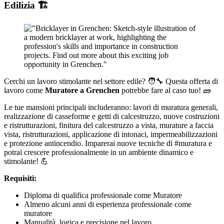
Edilizia 🏗️
Cerchi un lavoro stimolante nel settore edile? 🧑‍🔧 Questa offerta di
lavoro come
Muratore a Grenchen
potrebbe fare al caso tuo! 🧱
Le tue mansioni principali includeranno: lavori di muratura generali,
realizzazione di casseforme e getti di calcestruzzo, nuove costruzioni
e ristrutturazioni, finitura del calcestruzzo a vista, murature a faccia
vista, ristrutturazioni, applicazione di intonaci, impermeabilizzazioni
e protezione antincendio. Imparerai nuove tecniche di #muratura e
potrai crescere professionalmente in un ambiente dinamico e
stimolante! 💪
Requisiti:
Diploma di qualifica professionale come Muratore
Almeno alcuni anni di esperienza professionale come
muratore
Manualità, logica e precisione nel lavoro