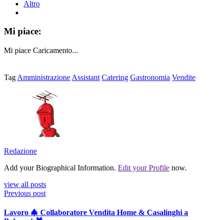
Altro
Mi piace:
Mi piace
Caricamento...
Tag
Amministrazione
Assistant
Catering
Gastronomia
Vendite
Redazione
Add your Biographical Information.
Edit your Profile
now.
view all posts
Previous post
Lavoro 🎄 Collaboratore Vendita Home & Casalinghi a