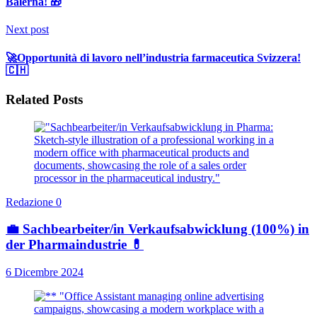
Balerna! 🎁
Next post
🚀Opportunità di lavoro nell’industria farmaceutica Svizzera!
🇨🇭
Related Posts
Redazione
0
💼 Sachbearbeiter/in Verkaufsabwicklung (100%) in
der Pharmaindustrie 💊
6 Dicembre 2024