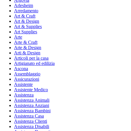
Argovia
Arlesheim
Arredamento
Art & Craft
Art & Design
Art & Supplies
Art Supplies
Arte
Arte & Craft
Arte & Design
Arti & Design
Articoli per la casa
Artigianato ed edilizia
Ascona
Assemblaggio
Assicurazioni
Assistente
Assistente Medico
Assistenza
Assistenza Animali
Assistenza Anziani
Assistenza Bambini
Assistenza Casa
Assistenza Clienti
Assistenza Disabili