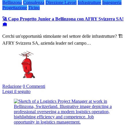
Bellinzona
Consulenza
Direzione Lavori
Infrastrutture
Ingegneria
Progettazione
Ticino
🚀 Capo Progetto Junior a Bellinzona con AFRY Svizzera SA!
💼
Cerchi un'opportunità stimolante nel settore delle infrastrutture? 🏗️
AFRY Svizzera SA, azienda leader nel campo…
Redazione
0 Commenti
Leggi il seguito