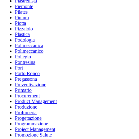
Piastrellista
Piemonte
Pilates
Pintura
Piotta
Pizzaiolo
Plastica
Podologia
Polimeccanica
Polimeccanico
Pollegio
Pontresina
Port
Porto Ronco
Pregassona
Preventivazione
Primario
Procurement
Product Management
Produzione
Profumeria
Progettazione
Programmazione
Project Management
Promozione Salute