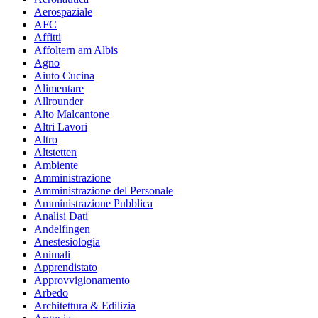
Aerospaziale
AFC
Affitti
Affoltern am Albis
Agno
Aiuto Cucina
Alimentare
Allrounder
Alto Malcantone
Altri Lavori
Altro
Altstetten
Ambiente
Amministrazione
Amministrazione del Personale
Amministrazione Pubblica
Analisi Dati
Andelfingen
Anestesiologia
Animali
Apprendistato
Approvvigionamento
Arbedo
Architettura & Edilizia