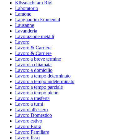
Küssnacht am Rigi
Laboratorio
Lamone
Langnau im Emmental
Lausanne
Lavanderia
Lavorazione metalli
Lavoro
Lavoro & Carriera
Lavoro & Carriere
Lavoro a breve termine
Lavoro a chiamata
Lavoro a domicilio
Lavoro a tempo determinato
Lavoro a tempo indeterminato
Lavoro a tempo parziale
Lavoro a tempo pieno
Lavoro a trasferta
Lavoro a turni
Lavoro all'estero
Lavoro Domestico
Lavoro estivo
Lavoro Extra
Lavoro Familiare
Lavoro fisso