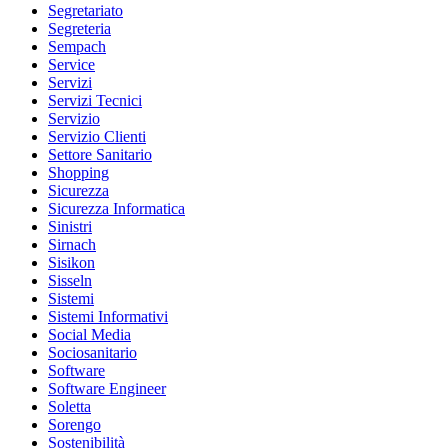
Segretariato
Segreteria
Sempach
Service
Servizi
Servizi Tecnici
Servizio
Servizio Clienti
Settore Sanitario
Shopping
Sicurezza
Sicurezza Informatica
Sinistri
Sirnach
Sisikon
Sisseln
Sistemi
Sistemi Informativi
Social Media
Sociosanitario
Software
Software Engineer
Soletta
Sorengo
Sostenibilità