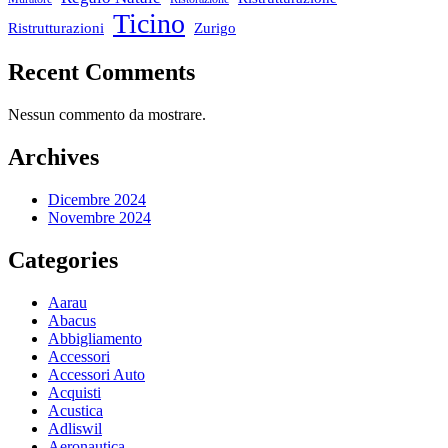
Ticino
Ristrutturazioni
Zurigo
Recent Comments
Nessun commento da mostrare.
Archives
Dicembre 2024
Novembre 2024
Categories
Aarau
Abacus
Abbigliamento
Accessori
Accessori Auto
Acquisti
Acustica
Adliswil
Aeronautica