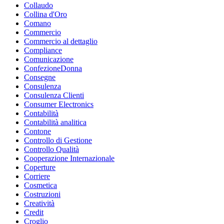
Collaudo
Collina d'Oro
Comano
Commercio
Commercio al dettaglio
Compliance
Comunicazione
ConfezioneDonna
Consegne
Consulenza
Consulenza Clienti
Consumer Electronics
Contabilità
Contabilità analitica
Contone
Controllo di Gestione
Controllo Qualità
Cooperazione Internazionale
Coperture
Corriere
Cosmetica
Costruzioni
Creatività
Credit
Croglio