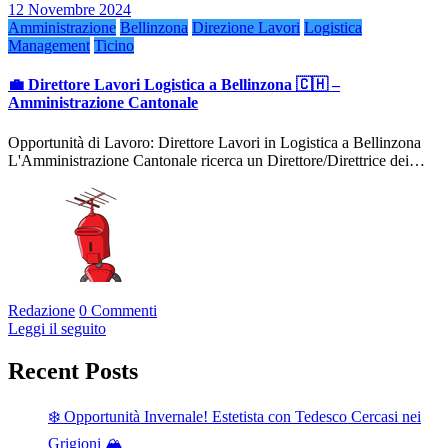
12 Novembre 2024
Amministrazione
Bellinzona
Direzione Lavori
Logistica
Management
Ticino
💼 Direttore Lavori Logistica a Bellinzona 🇨🇭 –
Amministrazione Cantonale
Opportunità di Lavoro: Direttore Lavori in Logistica a Bellinzona
L'Amministrazione Cantonale ricerca un Direttore/Direttrice dei…
Redazione
0 Commenti
Leggi il seguito
Recent Posts
❄️ Opportunità Invernale! Estetista con Tedesco Cercasi nei
Grigioni 🏔️