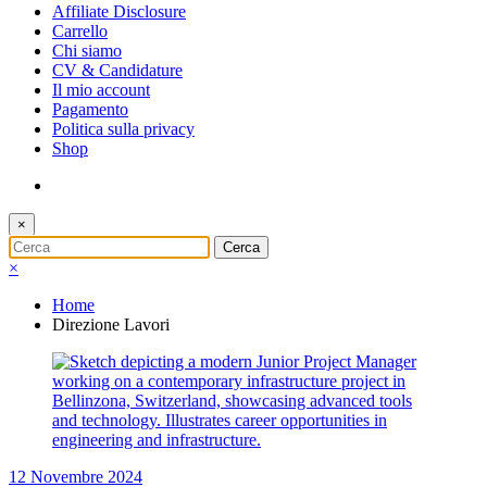
Affiliate Disclosure
Carrello
Chi siamo
CV & Candidature
Il mio account
Pagamento
Politica sulla privacy
Shop
×
×
Home
Direzione Lavori
12 Novembre 2024