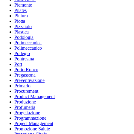
Piemonte
Pilates
Pintura
Piotta
Pizzaiolo
Plastica
Podologia
Polimeccanica
Polimeccanico
Pollegio
Pontresina
Port
Porto Ronco
Pregassona
Preventivazione
Primario
Procurement
Product Management
Produzione
Profumeria
Progettazione
Programmazione
Project Management
Promozione Salute