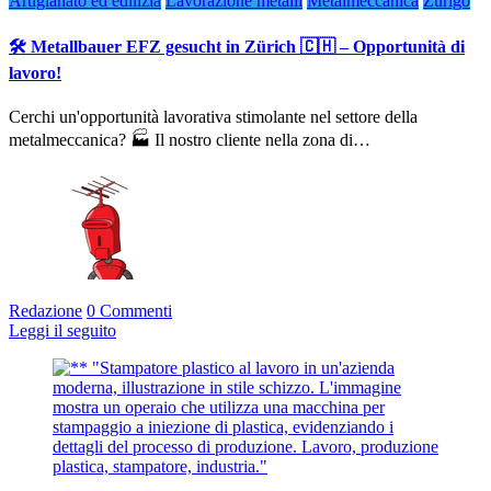
Artigianato ed edilizia
Lavorazione metalli
Metalmeccanica
Zurigo
🛠️ Metallbauer EFZ gesucht in Zürich 🇨🇭 – Opportunità di
lavoro!
Cerchi un'opportunità lavorativa stimolante nel settore della
metalmeccanica? 🏭 Il nostro cliente nella zona di…
Redazione
0 Commenti
Leggi il seguito