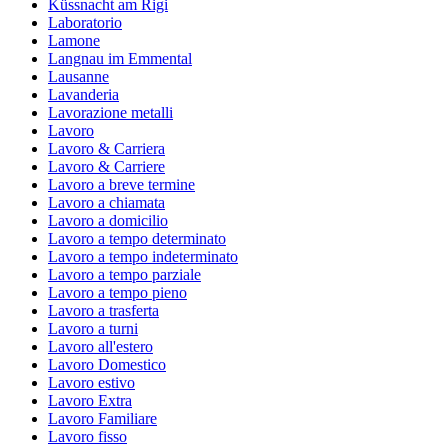
Küssnacht am Rigi
Laboratorio
Lamone
Langnau im Emmental
Lausanne
Lavanderia
Lavorazione metalli
Lavoro
Lavoro & Carriera
Lavoro & Carriere
Lavoro a breve termine
Lavoro a chiamata
Lavoro a domicilio
Lavoro a tempo determinato
Lavoro a tempo indeterminato
Lavoro a tempo parziale
Lavoro a tempo pieno
Lavoro a trasferta
Lavoro a turni
Lavoro all'estero
Lavoro Domestico
Lavoro estivo
Lavoro Extra
Lavoro Familiare
Lavoro fisso