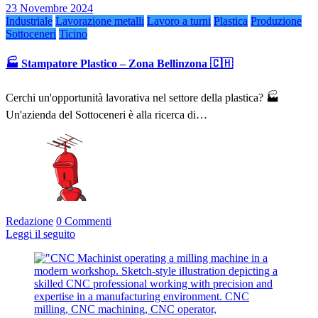
23 Novembre 2024
Industriale
Lavorazione metalli
Lavoro a turni
Plastica
Produzione
Sottoceneri
Ticino
🏭 Stampatore Plastico – Zona Bellinzona 🇨🇭
Cerchi un'opportunità lavorativa nel settore della plastica? 🏭
Un'azienda del Sottoceneri è alla ricerca di…
Redazione
0 Commenti
Leggi il seguito