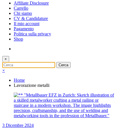
Affiliate Disclosure
Carrello
Chi siamo
CV & Candidature
Il mio account
Pagamento
Politica sulla privacy
Shop
×
×
Home
Lavorazione metalli
3 Dicembre 2024