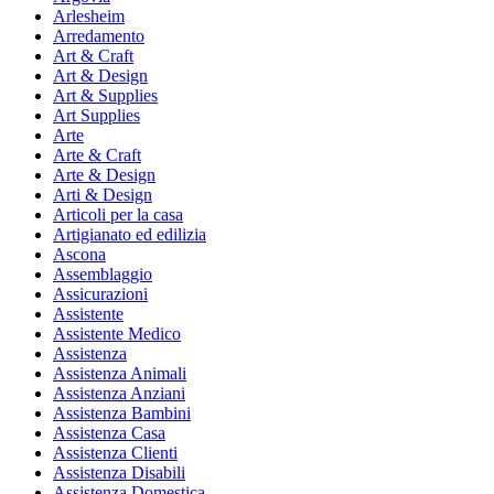
Arlesheim
Arredamento
Art & Craft
Art & Design
Art & Supplies
Art Supplies
Arte
Arte & Craft
Arte & Design
Arti & Design
Articoli per la casa
Artigianato ed edilizia
Ascona
Assemblaggio
Assicurazioni
Assistente
Assistente Medico
Assistenza
Assistenza Animali
Assistenza Anziani
Assistenza Bambini
Assistenza Casa
Assistenza Clienti
Assistenza Disabili
Assistenza Domestica