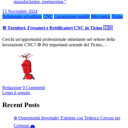
15 Novembre 2024
Artigianato ed edilizia
CNC
Lavorazione metalli
Meccanica
Ticino
⚙️ Tornitori, Fresatori e Rettificatori CNC in Ticino 🇨🇭
Cerchi un'opportunità professionale stimolante nel settore della
lavorazione CNC? ⚙️ Per importanti aziende del Ticino,…
Redazione
0 Commenti
Leggi il seguito
Recent Posts
❄️ Opportunità Invernale! Estetista con Tedesco Cercasi nei
Grigioni 🏔️