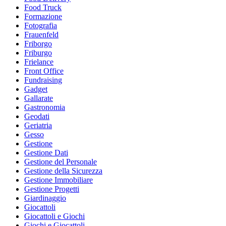
Food Truck
Formazione
Fotografia
Frauenfeld
Friborgo
Friburgo
Frielance
Front Office
Fundraising
Gadget
Gallarate
Gastronomia
Geodati
Geriatria
Gesso
Gestione
Gestione Dati
Gestione del Personale
Gestione della Sicurezza
Gestione Immobiliare
Gestione Progetti
Giardinaggio
Giocattoli
Giocattoli e Giochi
Giochi e Giocattoli