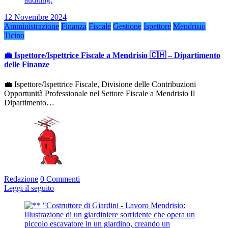
12 Novembre 2024
Amministrazione
Finanza
Fiscale
Gestione
Ispettore
Mendrisio
Ticino
💼 Ispettore/Ispettrice Fiscale a Mendrisio 🇨🇭 – Dipartimento
delle Finanze
💼 Ispettore/Ispettrice Fiscale, Divisione delle Contribuzioni
Opportunità Professionale nel Settore Fiscale a Mendrisio Il
Dipartimento…
Redazione
0 Commenti
Leggi il seguito