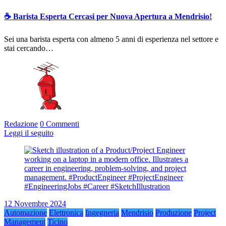
☕ Barista Esperta Cercasi per Nuova Apertura a Mendrisio!
Sei una barista esperta con almeno 5 anni di esperienza nel settore e
stai cercando…
Redazione
0 Commenti
Leggi il seguito
12 Novembre 2024
Automazione
Elettronica
Ingegneria
Mendrisio
Produzione
Project
Management
Ticino