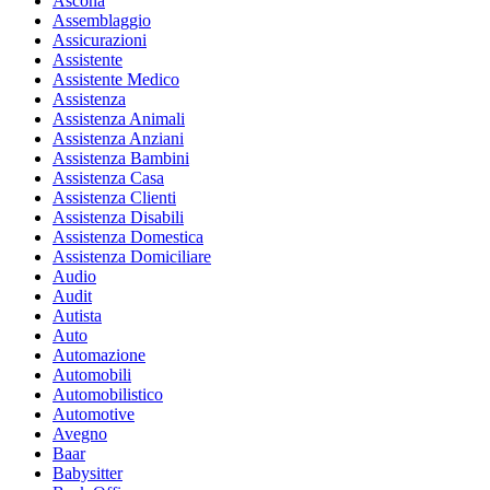
Ascona
Assemblaggio
Assicurazioni
Assistente
Assistente Medico
Assistenza
Assistenza Animali
Assistenza Anziani
Assistenza Bambini
Assistenza Casa
Assistenza Clienti
Assistenza Disabili
Assistenza Domestica
Assistenza Domiciliare
Audio
Audit
Autista
Auto
Automazione
Automobili
Automobilistico
Automotive
Avegno
Baar
Babysitter