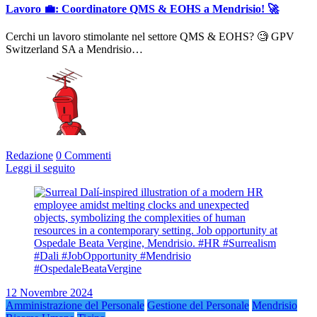
Lavoro 💼: Coordinatore QMS & EOHS a Mendrisio! 🚀
Cerchi un lavoro stimolante nel settore QMS & EOHS? 🧐 GPV
Switzerland SA a Mendrisio…
Redazione
0 Commenti
Leggi il seguito
12 Novembre 2024
Amministrazione del Personale
Gestione del Personale
Mendrisio