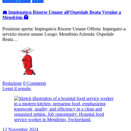
Risorse Umane
Ticino
💼 Impiegato/a Risorse Umane all’Ospedale Beata Vergine a
Mendrisio 🏥
Posizione aperta: Impiegato/a Risorse Umane Offerta: Impiegato/-a
servizio risorse umane Luogo: Mendrisio Azienda: Ospedale
Beata…
Redazione
0 Commenti
Leggi il seguito
12 Novembre 2024