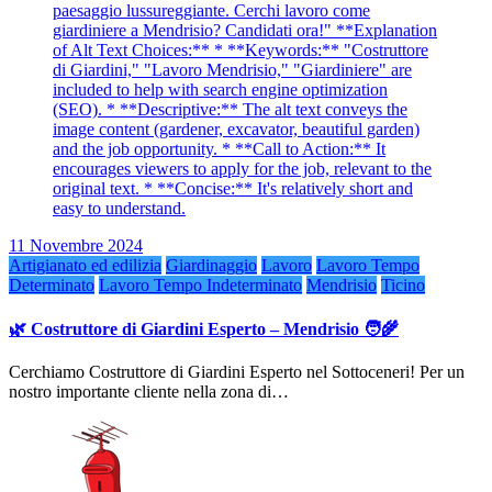
11 Novembre 2024
Artigianato ed edilizia
Giardinaggio
Lavoro
Lavoro Tempo
Determinato
Lavoro Tempo Indeterminato
Mendrisio
Ticino
🌿 Costruttore di Giardini Esperto – Mendrisio 🧑‍🌾
Cerchiamo Costruttore di Giardini Esperto nel Sottoceneri! Per un
nostro importante cliente nella zona di…