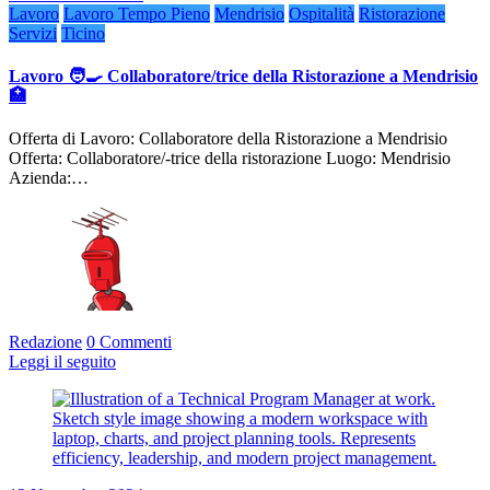
Lavoro
Lavoro Tempo Pieno
Mendrisio
Ospitalità
Ristorazione
Servizi
Ticino
Lavoro 🧑‍🍳 Collaboratore/trice della Ristorazione a Mendrisio
🏥
Offerta di Lavoro: Collaboratore della Ristorazione a Mendrisio
Offerta: Collaboratore/-trice della ristorazione Luogo: Mendrisio
Azienda:…
Redazione
0 Commenti
Leggi il seguito