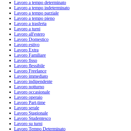
Lavoro a tempo determinato
Lavoro a tempo indeterminato
Lavoro a tempo parziale
Lavoro a tempo pieno
Lavoro a trasferta
Lavoro a turni
Lavoro all'estero
Lavoro Domestico
Lavoro estivo
Lavoro Extra
Lavoro Familiare
Lavoro fisso
Lavoro flessibile
Lavoro Freelance
Lavoro immediato
Lavoro indipendente
Lavoro notturno
Lavoro occasionale
Lavoro operaio
Lavoro Part-time
Lavoro serale
Lavoro Stagionale
Lavoro Studentesco
Lavoro su turni
Lavoro Tempo Determinato