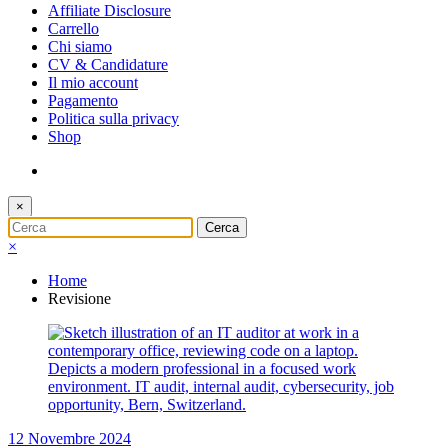
Affiliate Disclosure
Carrello
Chi siamo
CV & Candidature
Il mio account
Pagamento
Politica sulla privacy
Shop
×
×
Home
Revisione
12 Novembre 2024