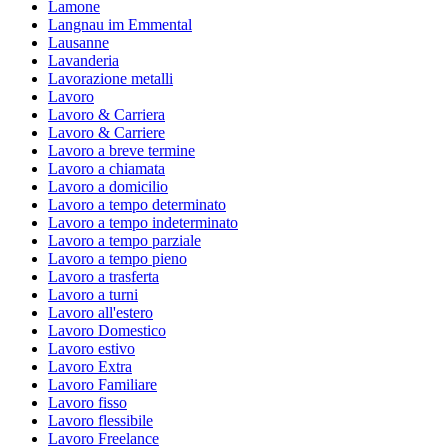
Lamone
Langnau im Emmental
Lausanne
Lavanderia
Lavorazione metalli
Lavoro
Lavoro & Carriera
Lavoro & Carriere
Lavoro a breve termine
Lavoro a chiamata
Lavoro a domicilio
Lavoro a tempo determinato
Lavoro a tempo indeterminato
Lavoro a tempo parziale
Lavoro a tempo pieno
Lavoro a trasferta
Lavoro a turni
Lavoro all'estero
Lavoro Domestico
Lavoro estivo
Lavoro Extra
Lavoro Familiare
Lavoro fisso
Lavoro flessibile
Lavoro Freelance