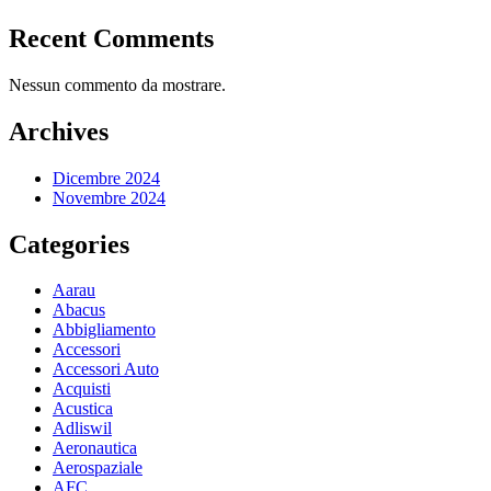
Recent Comments
Nessun commento da mostrare.
Archives
Dicembre 2024
Novembre 2024
Categories
Aarau
Abacus
Abbigliamento
Accessori
Accessori Auto
Acquisti
Acustica
Adliswil
Aeronautica
Aerospaziale
AFC