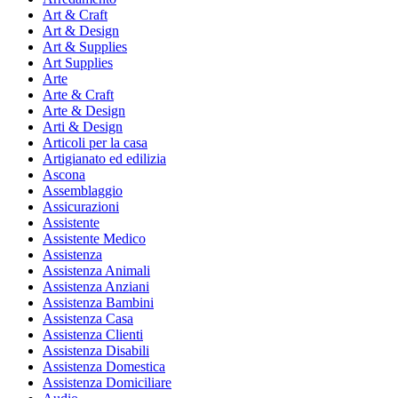
Art & Craft
Art & Design
Art & Supplies
Art Supplies
Arte
Arte & Craft
Arte & Design
Arti & Design
Articoli per la casa
Artigianato ed edilizia
Ascona
Assemblaggio
Assicurazioni
Assistente
Assistente Medico
Assistenza
Assistenza Animali
Assistenza Anziani
Assistenza Bambini
Assistenza Casa
Assistenza Clienti
Assistenza Disabili
Assistenza Domestica
Assistenza Domiciliare