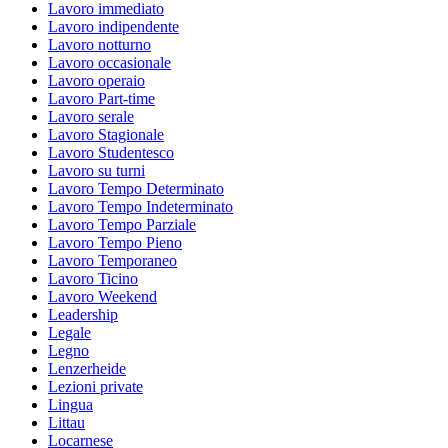
Lavoro immediato
Lavoro indipendente
Lavoro notturno
Lavoro occasionale
Lavoro operaio
Lavoro Part-time
Lavoro serale
Lavoro Stagionale
Lavoro Studentesco
Lavoro su turni
Lavoro Tempo Determinato
Lavoro Tempo Indeterminato
Lavoro Tempo Parziale
Lavoro Tempo Pieno
Lavoro Temporaneo
Lavoro Ticino
Lavoro Weekend
Leadership
Legale
Legno
Lenzerheide
Lezioni private
Lingua
Littau
Locarnese