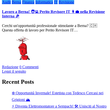
Audit
Berna
Finanza
Informatica
IT
Revisione
Lavoro a Berna! 🧑‍💻 Perito Revisore IT 👨‍💼 nella Revisione
Interna 🎉
Cerchi un'opportunità professionale stimolante a Berna? 🇨🇭
Questa offerta di lavoro per Perito Revisore IT…
Redazione
0 Commenti
Leggi il seguito
Recent Posts
❄️ Opportunità Invernale! Estetista con Tedesco Cercasi nei
Grigioni 🏔️
⚡ Diventa Elettromontatore a Sempach! 🛠️ Unisciti al Nostro