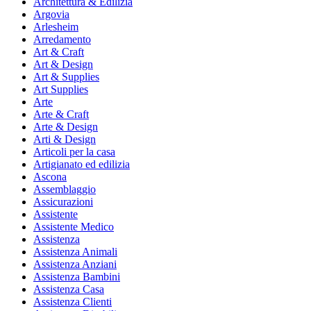
Architettura & Edilizia
Argovia
Arlesheim
Arredamento
Art & Craft
Art & Design
Art & Supplies
Art Supplies
Arte
Arte & Craft
Arte & Design
Arti & Design
Articoli per la casa
Artigianato ed edilizia
Ascona
Assemblaggio
Assicurazioni
Assistente
Assistente Medico
Assistenza
Assistenza Animali
Assistenza Anziani
Assistenza Bambini
Assistenza Casa
Assistenza Clienti