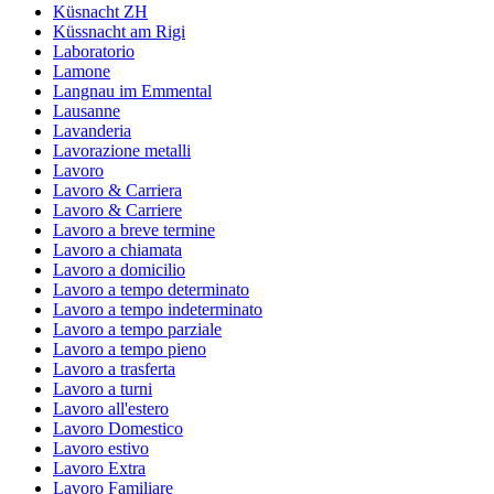
Küsnacht ZH
Küssnacht am Rigi
Laboratorio
Lamone
Langnau im Emmental
Lausanne
Lavanderia
Lavorazione metalli
Lavoro
Lavoro & Carriera
Lavoro & Carriere
Lavoro a breve termine
Lavoro a chiamata
Lavoro a domicilio
Lavoro a tempo determinato
Lavoro a tempo indeterminato
Lavoro a tempo parziale
Lavoro a tempo pieno
Lavoro a trasferta
Lavoro a turni
Lavoro all'estero
Lavoro Domestico
Lavoro estivo
Lavoro Extra
Lavoro Familiare