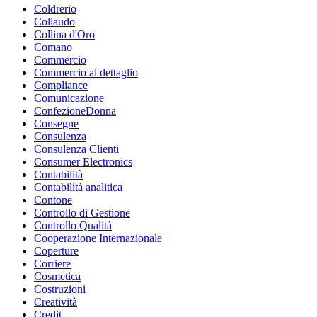
Coldrerio
Collaudo
Collina d'Oro
Comano
Commercio
Commercio al dettaglio
Compliance
Comunicazione
ConfezioneDonna
Consegne
Consulenza
Consulenza Clienti
Consumer Electronics
Contabilità
Contabilità analitica
Contone
Controllo di Gestione
Controllo Qualità
Cooperazione Internazionale
Coperture
Corriere
Cosmetica
Costruzioni
Creatività
Credit