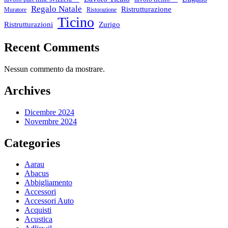
Regalo Natale
Ristrutturazione
Muratore
Ristorazione
Ticino
Ristrutturazioni
Zurigo
Recent Comments
Nessun commento da mostrare.
Archives
Dicembre 2024
Novembre 2024
Categories
Aarau
Abacus
Abbigliamento
Accessori
Accessori Auto
Acquisti
Acustica