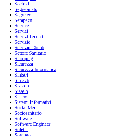
Seefeld
Segretariato
Segreteria
Sempach
Service
Servizi
Servizi Tecnici
Servizio
Servizio Clienti
Settore Sanitario
Shopping
Sicurezza
Sicurezza Informatica
Sinistri
Sirnach
Sisikon
Sisseln
Sistemi
Sistemi Informativi
Social Media
Sociosanitario
Software
Software Engineer
Soletta
Sorengo