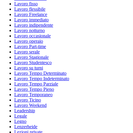
Lavoro fisso
Lavoro flessibile
Lavoro Freelance
Lavoro immediato
Lavoro indipendente
Lavoro notturno
Lavoro occasionale
Lavoro operaio
Lavoro Part-time
Lavoro serale
Lavoro Stagionale
Lavoro Studentesco
Lavoro su turni
Lavoro Tempo Determinato
Lavoro Tempo Indeterminato
Lavoro Tempo Parziale
Lavoro Tempo Pieno
Lavoro Temporaneo
Lavoro Ticino
Lavoro Weekend
Leadership
Legale
Legno
Lenzerheide
Lezioni private