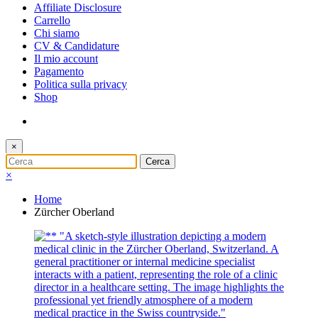
Affiliate Disclosure
Carrello
Chi siamo
CV & Candidature
Il mio account
Pagamento
Politica sulla privacy
Shop
×
×
Home
Zürcher Oberland