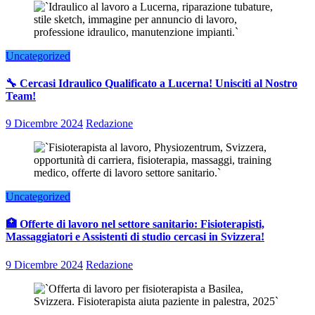
Uncategorized
🔧 Cercasi Idraulico Qualificato a Lucerna! Unisciti al Nostro
Team!
9 Dicembre 2024
Redazione
Uncategorized
🏥 Offerte di lavoro nel settore sanitario: Fisioterapisti,
Massaggiatori e Assistenti di studio cercasi in Svizzera!
9 Dicembre 2024
Redazione