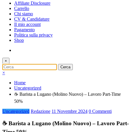
Affiliate Disclosure
Carrello
Chi siamo
CV & Candidature
Il mio account
Pagamento
Politica sulla privacy
Shop
×
×
Home
Uncategorized
☕ Barista a Lugano (Molino Nuovo) – Lavoro Part-Time
50%
Uncategorized
Redazione
11 Novembre 2024
0 Commenti
☕ Barista a Lugano (Molino Nuovo) – Lavoro Part-
Time 50%