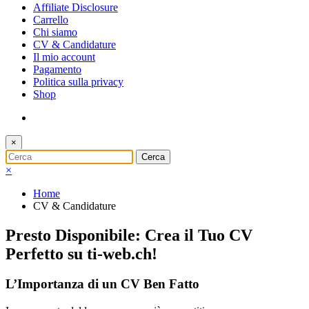
Affiliate Disclosure
Carrello
Chi siamo
CV & Candidature
Il mio account
Pagamento
Politica sulla privacy
Shop
×
×
Home
CV & Candidature
Presto Disponibile: Crea il Tuo CV
Perfetto su ti-web.ch!
L’Importanza di un CV Ben Fatto