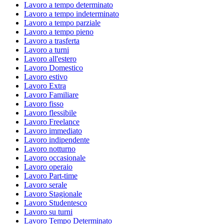
Lavoro a tempo determinato
Lavoro a tempo indeterminato
Lavoro a tempo parziale
Lavoro a tempo pieno
Lavoro a trasferta
Lavoro a turni
Lavoro all'estero
Lavoro Domestico
Lavoro estivo
Lavoro Extra
Lavoro Familiare
Lavoro fisso
Lavoro flessibile
Lavoro Freelance
Lavoro immediato
Lavoro indipendente
Lavoro notturno
Lavoro occasionale
Lavoro operaio
Lavoro Part-time
Lavoro serale
Lavoro Stagionale
Lavoro Studentesco
Lavoro su turni
Lavoro Tempo Determinato