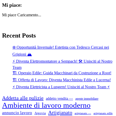
Mi piace:
Mi piace
Caricamento...
Recent Posts
❄️ Opportunità Invernale! Estetista con Tedesco Cercasi nei
Grigioni 🏔️
⚡ Diventa Elettromontatore a Sempach! 🛠️ Unisciti al Nostro
Team
🏗️ Operaio Edile: Guida Macchinari da Costruzione a Root!
🏗️ Offerta di Lavoro: Diventa Macchinista Edile a Lucerna!
⚡ Diventa Elettricista a Lungern! Unisciti al Nostro Team ⚡
Addetta alle pulizie
addetto vendita ---
agente immobiliare
Ambiente di lavoro moderno
Artigianato
annuncio lavoro
Argovia
artigianato ---
artigianato edile