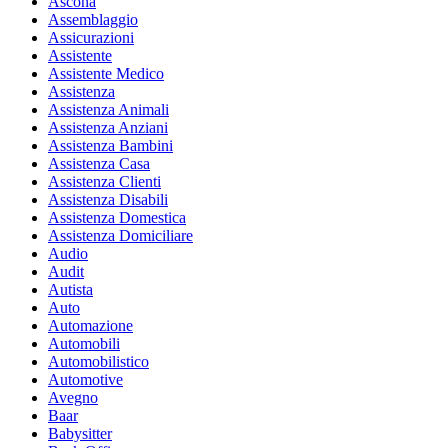
Ascona
Assemblaggio
Assicurazioni
Assistente
Assistente Medico
Assistenza
Assistenza Animali
Assistenza Anziani
Assistenza Bambini
Assistenza Casa
Assistenza Clienti
Assistenza Disabili
Assistenza Domestica
Assistenza Domiciliare
Audio
Audit
Autista
Auto
Automazione
Automobili
Automobilistico
Automotive
Avegno
Baar
Babysitter