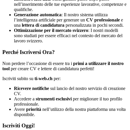
nell’inserimento delle tue esperienze lavorative, competenze e
qualifiche.
Generazione automatica
: Il nostro sistema utilizza
l’intelligenza artificiale per generare un
CV professionale
e
una
lettera di candidatura
personalizzata in pochi secondi.
Ottimizzazione per il mercato svizzero
: I nostri modelli
sono studiati per essere efficaci nel contesto del mercato del
lavoro svizzero.
Perché Iscriversi Ora?
Non perdere l’occasione di essere tra i
primi a utilizzare il nostro
tool
per creare CV e lettere di candidatura perfetti!
Iscriviti subito su
ti-web.ch
per:
Ricevere notifiche
sul lancio del nostro servizio di creazione
CV.
Accedere a
strumenti esclusivi
per migliorare il tuo profilo
professionale.
Avere
priorità
nell’utilizzo della nostra piattaforma una volta
disponibile.
Iscriviti Oggi!