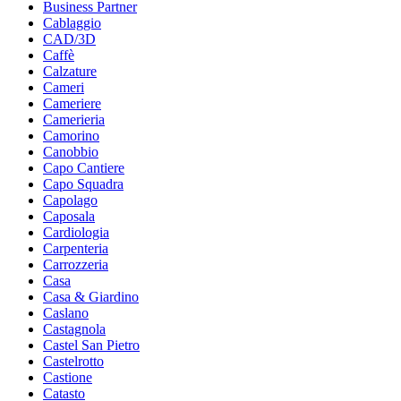
Business Partner
Cablaggio
CAD/3D
Caffè
Calzature
Cameri
Cameriere
Camerieria
Camorino
Canobbio
Capo Cantiere
Capo Squadra
Capolago
Caposala
Cardiologia
Carpenteria
Carrozzeria
Casa
Casa & Giardino
Caslano
Castagnola
Castel San Pietro
Castelrotto
Castione
Catasto