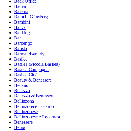
Back Office
Baden
Balerna
Balm b. Günsberg
Bambini
Banca
Banking
Bar
Barbengo
Barista
Barman/Barlady
Basilea
Basilea (Piccola Basilea)
Basilea Campagna
Basilea Città
Beauty & Benessere
Bedano
Bellezza
Bellezza & Benessere
Bellinzona
Bellinzona e Locarno
Bellinzonese
Bellinzonese e Locarnese
Benessere
Berna