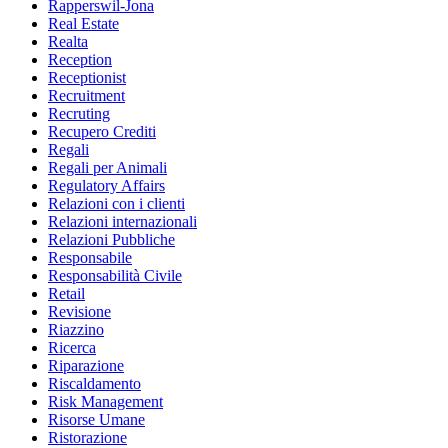
Rapperswil-Jona
Real Estate
Realta
Reception
Receptionist
Recruitment
Recruting
Recupero Crediti
Regali
Regali per Animali
Regulatory Affairs
Relazioni con i clienti
Relazioni internazionali
Relazioni Pubbliche
Responsabile
Responsabilità Civile
Retail
Revisione
Riazzino
Ricerca
Riparazione
Riscaldamento
Risk Management
Risorse Umane
Ristorazione