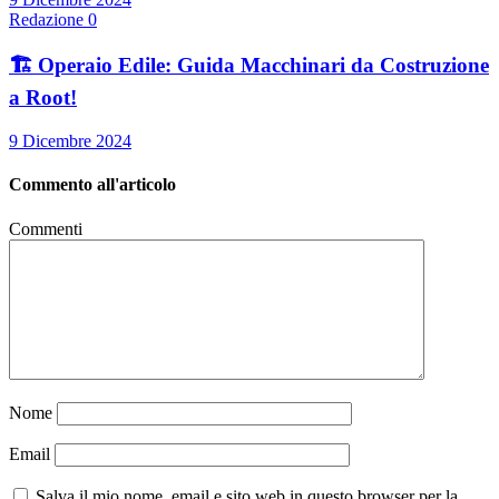
Redazione
0
🏗️ Operaio Edile: Guida Macchinari da Costruzione
a Root!
9 Dicembre 2024
Commento all'articolo
Commenti
Nome
Email
Salva il mio nome, email e sito web in questo browser per la