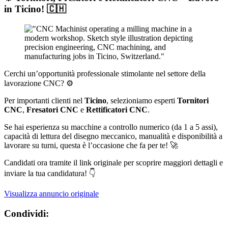
in Ticino! 🇨🇭
Cerchi un’opportunità professionale stimolante nel settore della
lavorazione CNC? ⚙️
Per importanti clienti nel
Ticino
, selezioniamo esperti
Tornitori
CNC
,
Fresatori CNC
e
Rettificatori CNC
.
Se hai esperienza su macchine a controllo numerico (da 1 a 5 assi),
capacità di lettura del disegno meccanico, manualità e disponibilità a
lavorare su turni, questa è l’occasione che fa per te! 🚀
Candidati ora tramite il link originale per scoprire maggiori dettagli e
inviare la tua candidatura! 👇
Visualizza annuncio originale
Condividi: