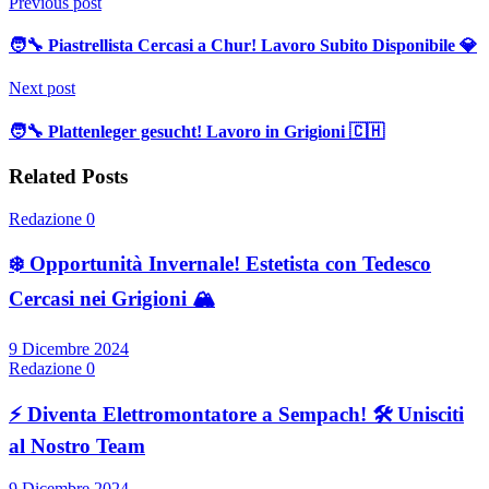
Previous post
🧑‍🔧 Piastrellista Cercasi a Chur! Lavoro Subito Disponibile 💎
Next post
🧑‍🔧 Plattenleger gesucht! Lavoro in Grigioni 🇨🇭
Related Posts
Redazione
0
❄️ Opportunità Invernale! Estetista con Tedesco
Cercasi nei Grigioni 🏔️
9 Dicembre 2024
Redazione
0
⚡ Diventa Elettromontatore a Sempach! 🛠️ Unisciti
al Nostro Team
9 Dicembre 2024