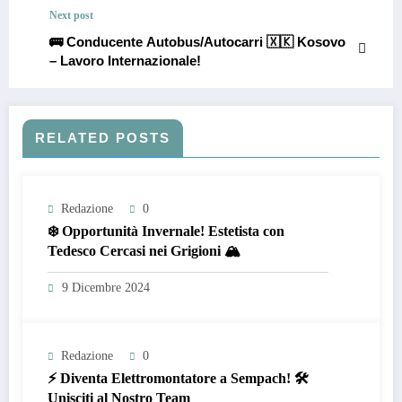
Next post
🚌 Conducente Autobus/Autocarri 🇽🇰 Kosovo
– Lavoro Internazionale!
RELATED POSTS
Redazione
0
❄️ Opportunità Invernale! Estetista con
Tedesco Cercasi nei Grigioni 🏔️
9 Dicembre 2024
Redazione
0
⚡ Diventa Elettromontatore a Sempach! 🛠️
Unisciti al Nostro Team