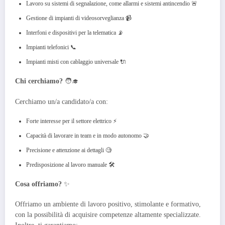
Lavoro su sistemi di segnalazione, come allarmi e sistemi antincendio 🚨
Gestione di impianti di videosorveglianza 📹
Interfoni e dispositivi per la telematica 📡
Impianti telefonici 📞
Impianti misti con cablaggio universale 🔌
Chi cerchiamo?
🧑‍🎓
Cerchiamo un/a candidato/a con:
Forte interesse per il settore elettrico ⚡️
Capacità di lavorare in team e in modo autonomo 🤝
Precisione e attenzione ai dettagli 🧐
Predisposizione al lavoro manuale 🛠️
Cosa offriamo?
✨
Offriamo un ambiente di lavoro positivo, stimolante e formativo,
con la possibilità di acquisire competenze altamente specializzate.