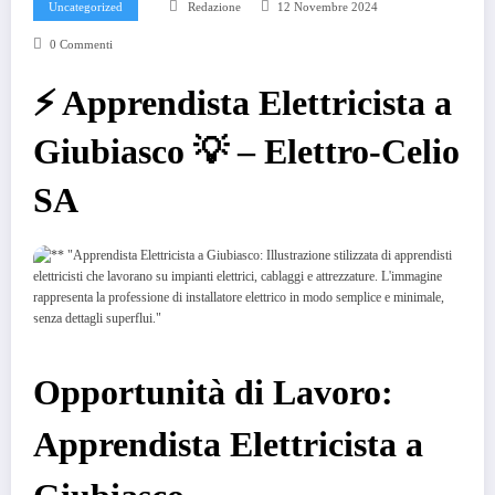
Uncategorized
Redazione
12 Novembre 2024
0 Commenti
⚡️ Apprendista Elettricista a
Giubiasco 💡 – Elettro-Celio
SA
Opportunità di Lavoro:
Apprendista Elettricista a