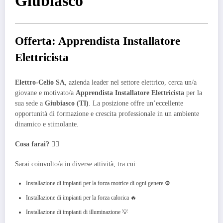
Giubiasco
Offerta: Apprendista Installatore
Elettricista
Elettro-Celio SA
, azienda leader nel settore elettrico, cerca un/a
giovane e motivato/a
Apprendista Installatore Elettricista
per la
sua sede a
Giubiasco (TI)
. La posizione offre un’eccellente
opportunità di formazione e crescita professionale in un ambiente
dinamico e stimolante.
Cosa farai?
👷‍♀️
Sarai coinvolto/a in diverse attività, tra cui:
Installazione di impianti per la forza motrice di ogni genere ⚙️
Installazione di impianti per la forza calorica 🔥
Installazione di impianti di illuminazione 💡