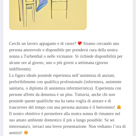
Cerchi un lavoro appagante e di cuore?
Stiamo cercando una
persona amorevole e disponibile per prendersi cura della nostra
nonna a Turbenthal o nelle vicinanze. Si richiede disponibilità per
alcune ore al giorno, uno o più giorni a settimana (giorno
indifferente).
La figura ideale possiede esperienza nell’assistenza di anziani,
preferibilmente con qualifica professionale (infermiera, assistente
sanitaria, o diploma di assistenza infermieristica). Esperienza con
persone affette da demenza è un plus. Tuttavia, anche chi non
possiede queste qualifiche ma ha tanta voglia di aiutare e di
trascorrere del tempo con una persona anziana è il benvenuto!
Il nostro obiettivo è permettere alla nostra nonna di rimanere nel
suo amato ambiente domestico il più a lungo possibile. Se sei
interessata/o, inviaci una breve presentazione. Non vediamo l’ora di
sentirti!