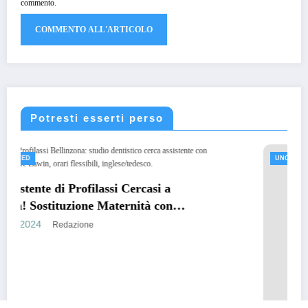
commento.
Potresti esserti perso
UNCATEGORIZED
i a
con