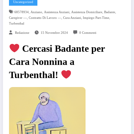
Uncategorized
,
,
,
,
,
68578934
Anziano
Assistenza Anziani
Assistenza Domiciliare
Badante
,
,
,
,
Caregiver ---
Contratto Di Lavoro ---
Cura Anziani
Impiego Part-Time
Turbenthal
Redazione
15 Novembre 2024
0 Commenti
Cercasi Badante per
Cara Nonnina a
Turbenthal!