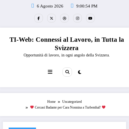
Vai
6 Agosto 2026
9:00:54 PM
al
contenuto
TI-Web: Connessi al Lavoro, in Tutta la
Svizzera
Opportunità di lavoro, in ogni angolo della Svizzera.
Home
Uncategorized
Cercasi Badante per Cara Nonnina a Turbenthal!