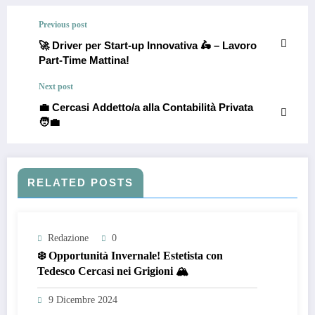
Previous post
🚀 Driver per Start-up Innovativa 🛵 – Lavoro
Part-Time Mattina!
Next post
💼 Cercasi Addetto/a alla Contabilità Privata
🧑‍💼
RELATED POSTS
Redazione
0
❄️ Opportunità Invernale! Estetista con
Tedesco Cercasi nei Grigioni 🏔️
9 Dicembre 2024