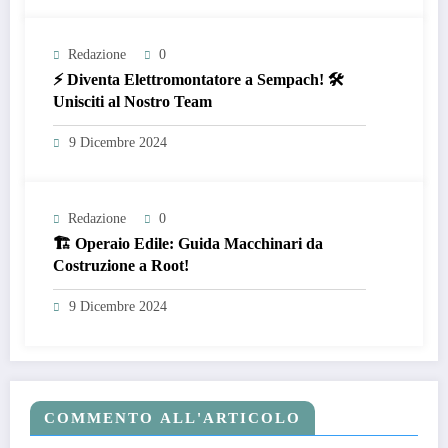
Redazione
0
⚡ Diventa Elettromontatore a Sempach! 🛠️
Unisciti al Nostro Team
9 Dicembre 2024
Redazione
0
🏗️ Operaio Edile: Guida Macchinari da
Costruzione a Root!
9 Dicembre 2024
COMMENTO ALL'ARTICOLO