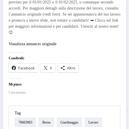
previsto per il 01/01/2025 o il 01/02/2025, o comunque secondo
accordi. Per maggiori dettagli sulla descrizione del lavoro, consulta
l’annuncio originale (vedi foto). Se sei appassionato/a del tuo lavoro
e pronto/a a nuove sfide, non esitare a candidarti! ➡️ Clicca sul link
per maggiori informazioni e per candidarti. Unisciti al nostro team!
😊
Visualizza annuncio originale
Condividi:
Facebook
X
Altro
Mi piace:
Caricamento...
Tag
70663963
Berna
Giardinaggio
Lavoro