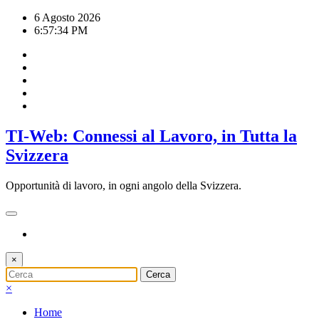
Vai
6 Agosto 2026
al
6:57:35 PM
contenuto
TI-Web: Connessi al Lavoro, in Tutta la
Svizzera
Opportunità di lavoro, in ogni angolo della Svizzera.
×
×
Home