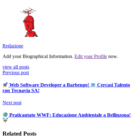
Redazione
Add your Biographical Information.
Edit your Profile
now.
view all posts
Previous post
Web Software Developer a Barbengo!
Cercasi Talento
con Tecnavia SA!
Next post
Praticantato WWF: Educazione Ambientale a Bellinzona!
Related Posts