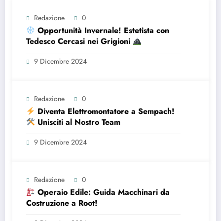
Redazione
0
Opportunità Invernale! Estetista con
Tedesco Cercasi nei Grigioni
9 Dicembre 2024
Redazione
0
Diventa Elettromontatore a Sempach!
Unisciti al Nostro Team
9 Dicembre 2024
Redazione
0
Operaio Edile: Guida Macchinari da
Costruzione a Root!