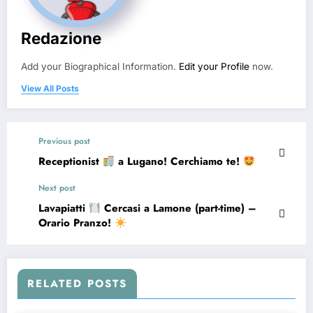
Redazione
Add your Biographical Information.
Edit your Profile
now.
View All Posts
Previous post
Receptionist
a Lugano! Cerchiamo te!
Next post
Lavapiatti
Cercasi a Lamone (part-time) –
Orario Pranzo!
RELATED POSTS