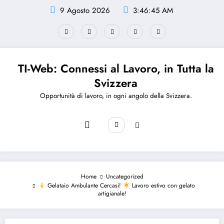
Vai
9 Agosto 2026
3:46:45 AM
al
contenuto
TI-Web: Connessi al Lavoro, in Tutta la
Svizzera
Opportunità di lavoro, in ogni angolo della Svizzera.
Home
Uncategorized
Gelataio Ambulante Cercasi!
Lavoro estivo con gelato
artigianale!