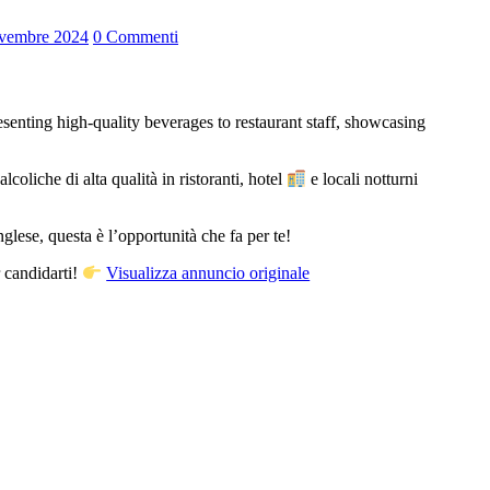
vembre 2024
0 Commenti
liche di alta qualità in ristoranti, hotel
e locali notturni
nglese, questa è l’opportunità che fa per te!
r candidarti!
Visualizza annuncio originale