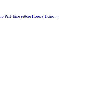
ro Part-Time
settore Horeca
Ticino ---