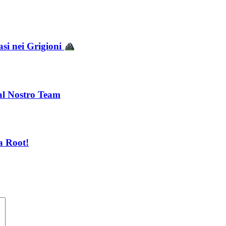
asi nei Grigioni
 al Nostro Team
a Root!