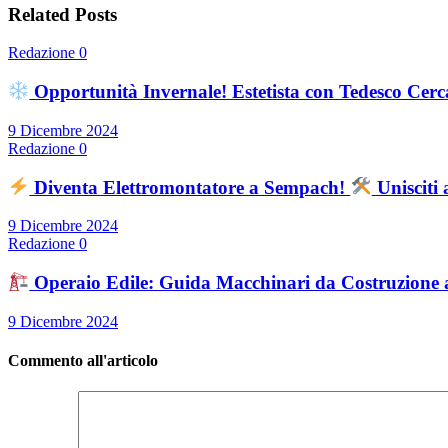
Related Posts
Redazione
0
Opportunità Invernale! Estetista con Tedesco Cerc
9 Dicembre 2024
Redazione
0
Diventa Elettromontatore a Sempach!
Unisciti
9 Dicembre 2024
Redazione
0
Operaio Edile: Guida Macchinari da Costruzione 
9 Dicembre 2024
Commento all'articolo