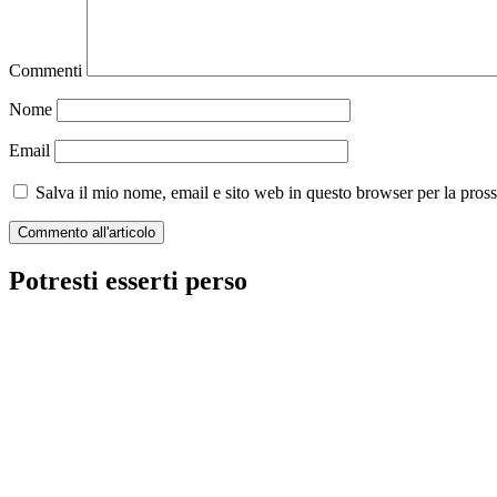
Commenti
Nome
Email
Salva il mio nome, email e sito web in questo browser per la pro
Potresti esserti perso