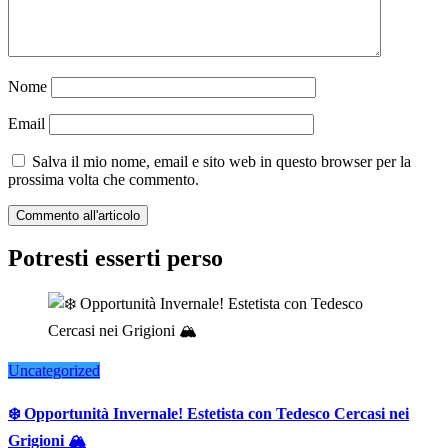
Nome
Email
Salva il mio nome, email e sito web in questo browser per la
prossima volta che commento.
Potresti esserti perso
Uncategorized
❄️ Opportunità Invernale! Estetista con Tedesco Cercasi nei
Grigioni 🏔️