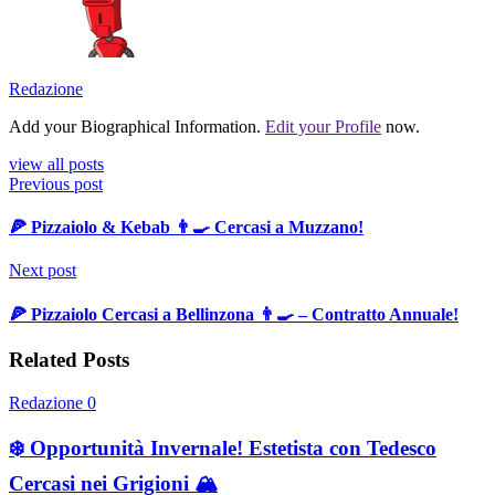
Redazione
Add your Biographical Information.
Edit your Profile
now.
view all posts
Previous post
🍕 Pizzaiolo & Kebab 👨‍🍳 Cercasi a Muzzano!
Next post
🍕 Pizzaiolo Cercasi a Bellinzona 👨‍🍳 – Contratto Annuale!
Related Posts
Redazione
0
❄️ Opportunità Invernale! Estetista con Tedesco
Cercasi nei Grigioni 🏔️