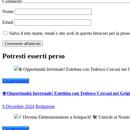
Commenti
Nome
Email
Salva il mio nome, email e sito web in questo browser per la pro
Potresti esserti perso
Uncategorized
❄️ Opportunità Invernale! Estetista con Tedesco Cercasi nei Grigi
9 Dicembre 2024
Redazione
Uncategorized