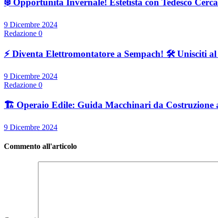
❄️ Opportunità Invernale! Estetista con Tedesco Cercas
9 Dicembre 2024
Redazione
0
⚡ Diventa Elettromontatore a Sempach! 🛠️ Unisciti a
9 Dicembre 2024
Redazione
0
🏗️ Operaio Edile: Guida Macchinari da Costruzione 
9 Dicembre 2024
Commento all'articolo