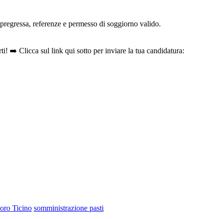
a pregressa, referenze e permesso di soggiorno valido.
i! ➡️ Clicca sul link qui sotto per inviare la tua candidatura:
oro Ticino
somministrazione pasti