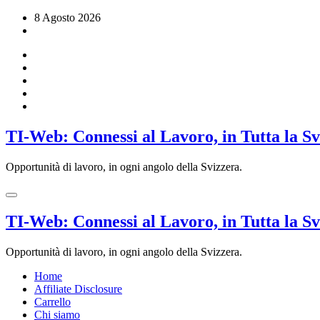
Vai
8 Agosto 2026
al
contenuto
TI-Web: Connessi al Lavoro, in Tutta la S
Opportunità di lavoro, in ogni angolo della Svizzera.
TI-Web: Connessi al Lavoro, in Tutta la S
Opportunità di lavoro, in ogni angolo della Svizzera.
Home
Affiliate Disclosure
Carrello
Chi siamo