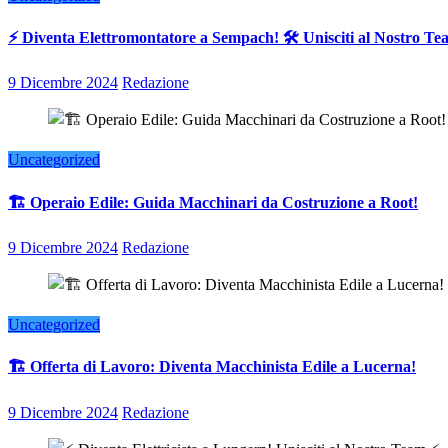
⚡ Diventa Elettromontatore a Sempach! 🛠️ Unisciti al Nostro T
9 Dicembre 2024
Redazione
Uncategorized
🏗️ Operaio Edile: Guida Macchinari da Costruzione a Root!
9 Dicembre 2024
Redazione
Uncategorized
🏗️ Offerta di Lavoro: Diventa Macchinista Edile a Lucerna!
9 Dicembre 2024
Redazione