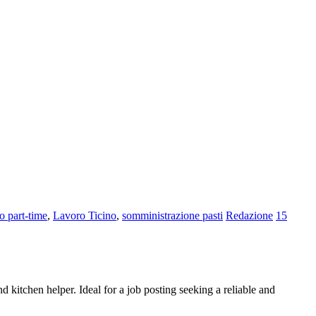
o part-time
,
Lavoro Ticino
,
somministrazione pasti
Redazione
15