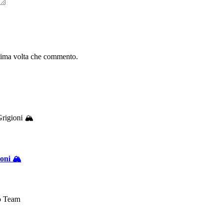
ssima volta che commento.
oni 🏔️