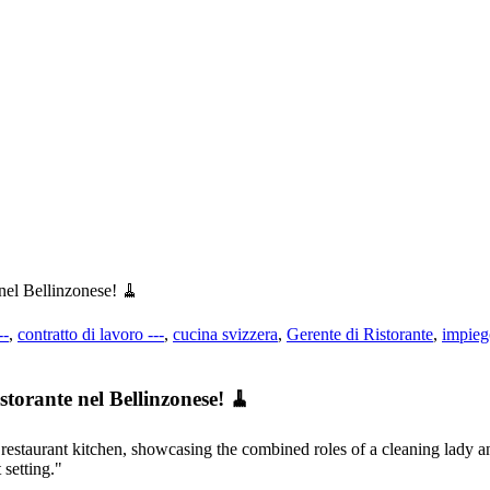
 nel Bellinzonese! 🧹
--
,
contratto di lavoro ---
,
cucina svizzera
,
Gerente di Ristorante
,
impieg
storante nel Bellinzonese! 🧹