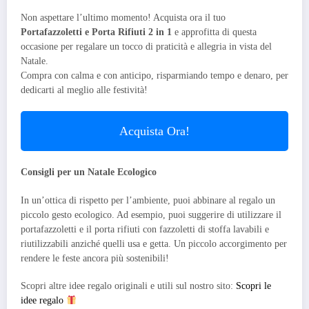
Non aspettare l’ultimo momento! Acquista ora il tuo
Portafazzoletti e Porta Rifiuti 2 in 1
e approfitta di questa
occasione per regalare un tocco di praticità e allegria in vista del
Natale.
Compra con calma e con anticipo, risparmiando tempo e denaro, per
dedicarti al meglio alle festività!
Acquista Ora!
Consigli per un Natale Ecologico
In un’ottica di rispetto per l’ambiente, puoi abbinare al regalo un
piccolo gesto ecologico. Ad esempio, puoi suggerire di utilizzare il
portafazzoletti e il porta rifiuti con fazzoletti di stoffa lavabili e
riutilizzabili anziché quelli usa e getta. Un piccolo accorgimento per
rendere le feste ancora più sostenibili!
Scopri altre idee regalo originali e utili sul nostro sito:
Scopri le
idee regalo