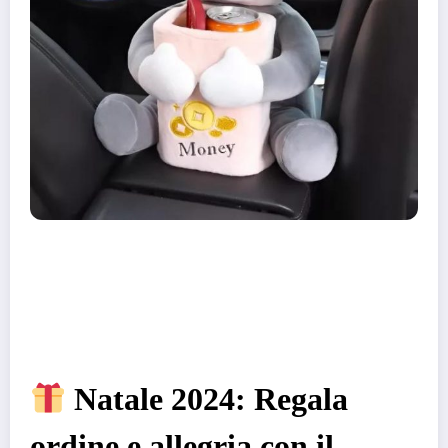
Natale 2024: Regala
ordine e allegria con il