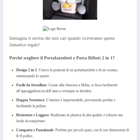
Immagina il sorriso dei tuoi cari quando riceveranno questo
fantastico regalo!
Perché scegliere il Portafazzoletti e Porta Rifiuti 2 in 1?
Design 2 in 1
: Unisce la praticità di un portafazzoletti e di un cestino,
ottimizzando lo spazio.
Facile da Installare
: Grazie alla chiusura a fibbia, si fissa facilmente
all’appoggiabraccia dell’auto o ovunque tu desideri.
Doppia Struttura
: L’interno è impermeabile, prevenendo perdite e
facilitando la pulizia.
Resistente e Leggero
: Realizzato in plastica di alta qualità, è robusto ma
facile da trasportare.
Compatto e Funzionale
: Perfetto per piccoli spazi, con le sue dimensioni di
8×8 pollici.