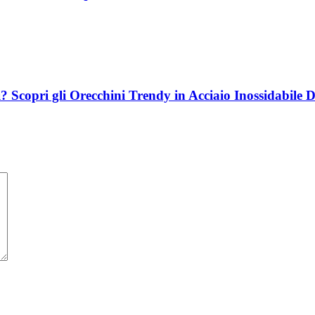
i? Scopri gli Orecchini Trendy in Acciaio Inossidabile 