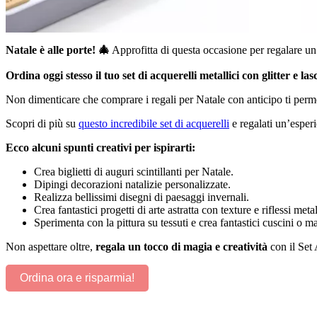
Natale è alle porte! 🎄
Approfitta di questa occasione per regalare un’
Ordina oggi stesso il tuo set di acquerelli metallici con glitter e la
Non dimenticare che comprare i regali per Natale con anticipo ti permett
Scopri di più su
questo incredibile set di acquerelli
e regalati un’esperie
Ecco alcuni spunti creativi per ispirarti:
Crea biglietti di auguri scintillanti per Natale.
Dipingi decorazioni natalizie personalizzate.
Realizza bellissimi disegni di paesaggi invernali.
Crea fantastici progetti di arte astratta con texture e riflessi metal
Sperimenta con la pittura su tessuti e crea fantastici cuscini o ma
Non aspettare oltre,
regala un tocco di magia e creatività
con il Set 
Ordina ora e risparmia!