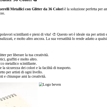
erelli Metallici con Glitter da 36 Colori
è la soluzione perfetta per ami
ere.
lavori scintillanti e pieni di vita! 🎨 Questo set è ideale sia per artisti 
alizzati, e molto altro ancora. La sua versatilità lo rende adatto a qualsias
er per liberare la tua creatività.
ici, graffiti e molto altro.
co metallico scintillante.
la sicurezza dei colori e la facilità di trasporto.
to per artisti di ogni livello.
ti e chiunque ami la creatività.