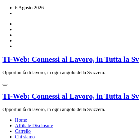
Vai
6 Agosto 2026
al
contenuto
TI-Web: Connessi al Lavoro, in Tutta la S
Opportunità di lavoro, in ogni angolo della Svizzera.
TI-Web: Connessi al Lavoro, in Tutta la S
Opportunità di lavoro, in ogni angolo della Svizzera.
Home
Affiliate Disclosure
Carrello
Chi siamo