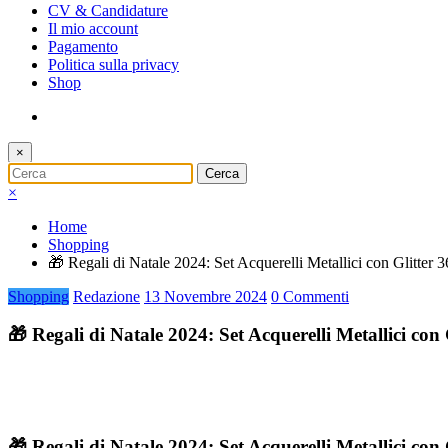
CV & Candidature
Il mio account
Pagamento
Politica sulla privacy
Shop
×
×
Home
Shopping
🎁 Regali di Natale 2024: Set Acquerelli Metallici con Glitter 
Shopping
Redazione
13 Novembre 2024
0 Commenti
🎁 Regali di Natale 2024: Set Acquerelli Metallici con 
🎁 Regali di Natale 2024: Set Acquerelli Metallici con 