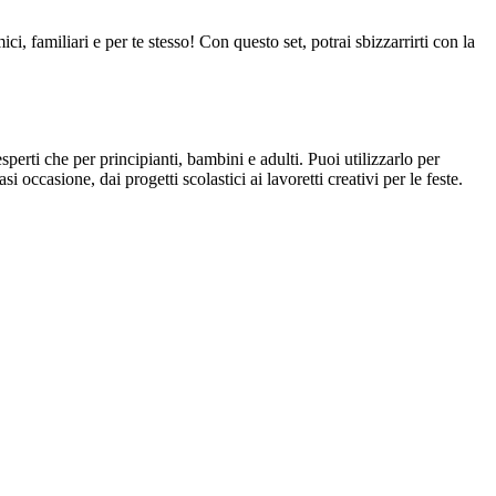
ci, familiari e per te stesso! Con questo set, potrai sbizzarrirti con la
esperti che per principianti, bambini e adulti. Puoi utilizzarlo per
i occasione, dai progetti scolastici ai lavoretti creativi per le feste.