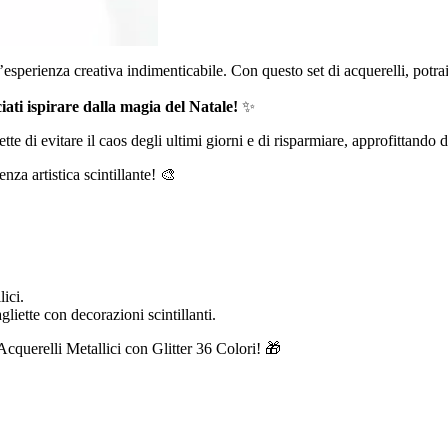
esperienza creativa indimenticabile. Con questo set di acquerelli, potrai
sciati ispirare dalla magia del Natale!
✨
e di evitare il caos degli ultimi giorni e di risparmiare, approfittando 
nza artistica scintillante! 🎨
lici.
gliette con decorazioni scintillanti.
Acquerelli Metallici con Glitter 36 Colori! 🎁