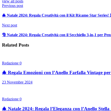
view all posts
Previous post
🎄 Natale 2024: Regala Creatività con il Kit Ricamo Star Series! 
Next post
🎅 Natale 2024: Regala Creatività con il Secchiello 3-in-1 per Penn
Related Posts
Redazione
0
🎄 Regala Emozioni con l’Anello Farfalla Vintage per
23 Novembre 2024
Redazione
0
🎄 Natale 2024: Regala l’Eleganza con l’Anello Stell