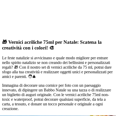
🎁 Vernici acriliche 75ml per Natale: Scatena la
creatività con i colori! 🎨
Le feste natalizie si avvicinano e quale modo migliore per entrare
nello spirito natalizio se non creando dei bellissimi e personalizzati
regali? 🎁 Con il nostro set di vernici acriliche da 75 ml, potrai dare
sfogo alla tua creatività e realizzare oggetti unici e personalizzati per
amici e parenti. 🧑‍🎄
Immagina di decorare una cornice per foto con un paesaggio
innevato, di dipingere un Babbo Natale su una tazza o di realizzare
un biglietto di auguri originale. Con le vernici acriliche 75ml non-
toxic e waterproof, potrai decorare qualsiasi superficie, da tela a
carta, a tessuto, e donare un tocco personale e originale a ogni
creazione.