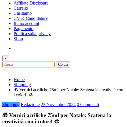
Affiliate Disclosure
Carrello
Chi siamo
CV & Candidature
Il mio account
Pagamento
Politica sulla privacy
Shop
×
×
Home
Shopping
🎁 Vernici acriliche 75ml per Natale: Scatena la creatività con
i colori! 🎨
Shopping
Redazione
23 Novembre 2024
0 Commenti
🎁 Vernici acriliche 75ml per Natale: Scatena la
creatività con i colori! 🎨