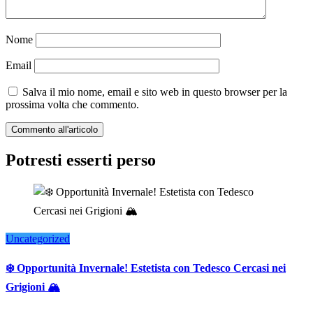
Nome
Email
Salva il mio nome, email e sito web in questo browser per la
prossima volta che commento.
Potresti esserti perso
Uncategorized
❄️ Opportunità Invernale! Estetista con Tedesco Cercasi nei
Grigioni 🏔️