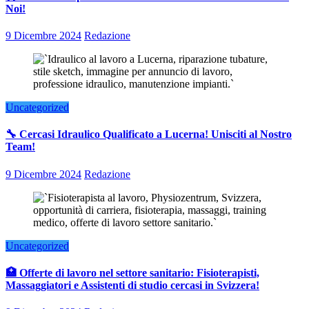
Noi!
9 Dicembre 2024
Redazione
Uncategorized
🔧 Cercasi Idraulico Qualificato a Lucerna! Unisciti al Nostro
Team!
9 Dicembre 2024
Redazione
Uncategorized
🏥 Offerte di lavoro nel settore sanitario: Fisioterapisti,
Massaggiatori e Assistenti di studio cercasi in Svizzera!