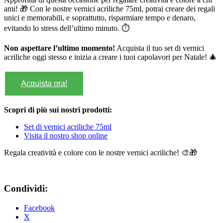
ami! 🎁 Con le nostre vernici acriliche 75ml, potrai creare dei regali
unici e memorabili, e soprattutto, risparmiare tempo e denaro,
evitando lo stress dell’ultimo minuto. ⏱️
Non aspettare l’ultimo momento!
Acquista il tuo set di vernici
acriliche oggi stesso e inizia a creare i tuoi capolavori per Natale! 🎄
Acquista ora!
Scopri di più sui nostri prodotti:
Set di vernici acriliche 75ml
Visita il nostro shop online
Regala creatività e colore con le nostre vernici acriliche! 🎨🎁
Condividi:
Facebook
X