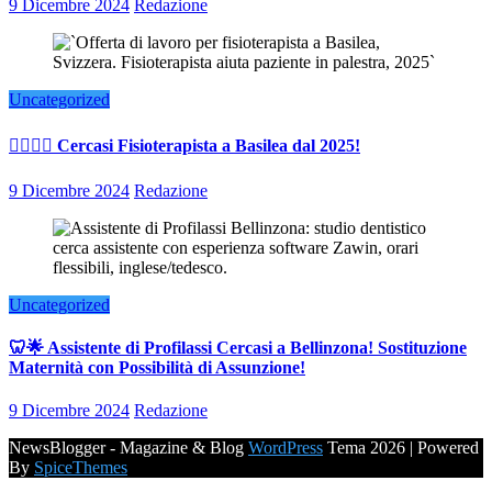
9 Dicembre 2024
Redazione
Uncategorized
👨‍⚕️👩‍⚕️ Cercasi Fisioterapista a Basilea dal 2025!
9 Dicembre 2024
Redazione
Uncategorized
🦷🌟 Assistente di Profilassi Cercasi a Bellinzona! Sostituzione
Maternità con Possibilità di Assunzione!
9 Dicembre 2024
Redazione
NewsBlogger - Magazine & Blog
WordPress
Tema 2026 | Powered
By
SpiceThemes