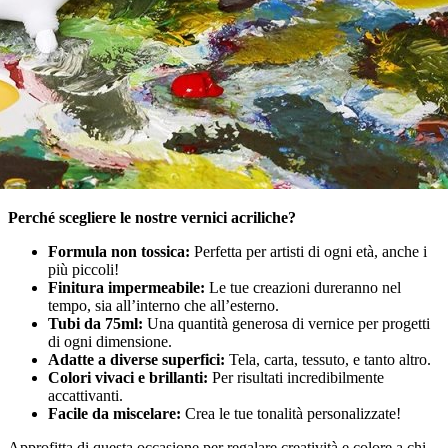
Perché scegliere le nostre vernici acriliche?
Formula non tossica:
Perfetta per artisti di ogni età, anche i
più piccoli!
Finitura impermeabile:
Le tue creazioni dureranno nel
tempo, sia all’interno che all’esterno.
Tubi da 75ml:
Una quantità generosa di vernice per progetti
di ogni dimensione.
Adatte a diverse superfici:
Tela, carta, tessuto, e tanto altro.
Colori vivaci e brillanti:
Per risultati incredibilmente
accattivanti.
Facile da miscelare:
Crea le tue tonalità personalizzate!
Approfitta di questa occasione per regalare creatività e colore a chi