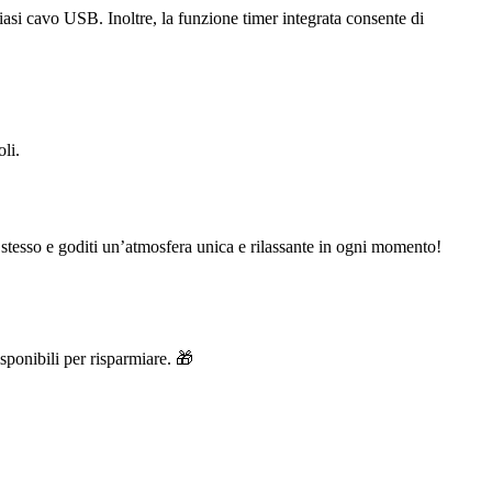
siasi cavo USB. Inoltre, la funzione timer integrata consente di
li.
stesso e goditi un’atmosfera unica e rilassante in ogni momento!
isponibili per risparmiare. 🎁