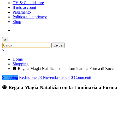
CV & Candidature
Il mio account
Pagamento
Politica sulla privacy
Shop
×
×
Home
Shopping
🎃 Regala Magia Natalizia con la Luminaria a Forma di Zucc
Shopping
Redazione
23 Novembre 2024
0 Commenti
🎃 Regala Magia Natalizia con la Luminaria a Form