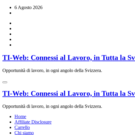
Vai
6 Agosto 2026
al
contenuto
TI-Web: Connessi al Lavoro, in Tutta la S
Opportunità di lavoro, in ogni angolo della Svizzera.
TI-Web: Connessi al Lavoro, in Tutta la S
Opportunità di lavoro, in ogni angolo della Svizzera.
Home
Affiliate Disclosure
Carrello
Chi siamo