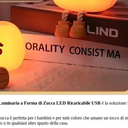
Luminaria a Forma di Zucca LED Ricaricabile USB
è la soluzione 
cca è perfetta per i bambini e per tutti coloro che amano un tocco di magi
o o in qualsiasi altro spazio della casa.