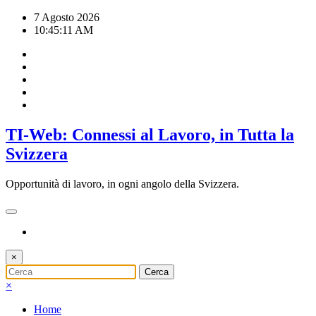
Vai
7 Agosto 2026
al
10:45:12 AM
contenuto
TI-Web: Connessi al Lavoro, in Tutta la
Svizzera
Opportunità di lavoro, in ogni angolo della Svizzera.
×
×
Home