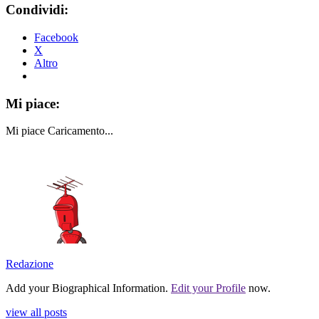
Condividi:
Facebook
X
Altro
Mi piace:
Mi piace
Caricamento...
Redazione
Add your Biographical Information.
Edit your Profile
now.
view all posts