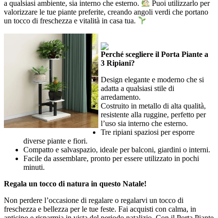
a qualsiasi ambiente, sia interno che esterno.
Puoi utilizzarlo per
valorizzare le tue piante preferite, creando angoli verdi che portano
un tocco di freschezza e vitalità in casa tua.
Perché scegliere il Porta Piante a
3 Ripiani?
Design elegante e moderno che si
adatta a qualsiasi stile di
arredamento.
Costruito in metallo di alta qualità,
resistente alla ruggine, perfetto per
l’uso sia interno che esterno.
Tre ripiani spaziosi per esporre
diverse piante e fiori.
Compatto e salvaspazio, ideale per balconi, giardini o interni.
Facile da assemblare, pronto per essere utilizzato in pochi
minuti.
Regala un tocco di natura in questo Natale!
Non perdere l’occasione di regalare o regalarvi un tocco di
freschezza e bellezza per le tue feste. Fai acquisti con calma, in
anticipo e risparmia in vista del periodo natalizio. Con il Porta Piante