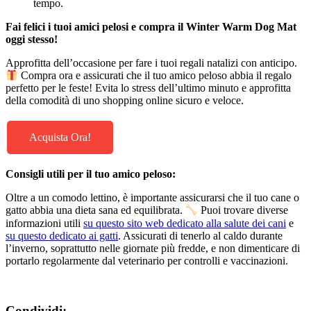
tempo.
Fai felici i tuoi amici pelosi e compra il Winter Warm Dog Mat
oggi stesso!
Approfitta dell’occasione per fare i tuoi regali natalizi con anticipo.
Compra ora e assicurati che il tuo amico peloso abbia il regalo
perfetto per le feste! Evita lo stress dell’ultimo minuto e approfitta
della comodità di uno shopping online sicuro e veloce.
Acquista Ora!
Consigli utili per il tuo amico peloso:
Oltre a un comodo lettino, è importante assicurarsi che il tuo cane o
gatto abbia una dieta sana ed equilibrata.
Puoi trovare diverse
informazioni utili
su questo sito web dedicato alla salute dei cani
e
su questo dedicato ai gatti
. Assicurati di tenerlo al caldo durante
l’inverno, soprattutto nelle giornate più fredde, e non dimenticare di
portarlo regolarmente dal veterinario per controlli e vaccinazioni.
Condividi: