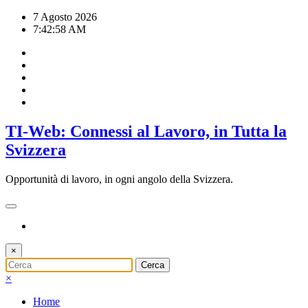
Vai
7 Agosto 2026
al
7:42:59 AM
contenuto
TI-Web: Connessi al Lavoro, in Tutta la
Svizzera
Opportunità di lavoro, in ogni angolo della Svizzera.
×
×
Home