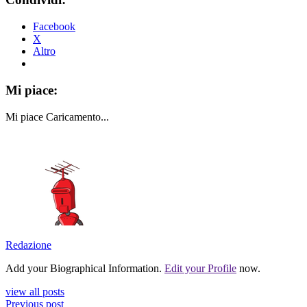
Facebook
X
Altro
Mi piace:
Mi piace
Caricamento...
Redazione
Add your Biographical Information.
Edit your Profile
now.
view all posts
Previous post