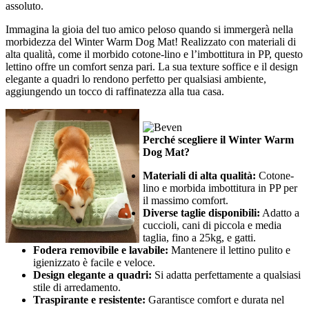
assoluto.
Immagina la gioia del tuo amico peloso quando si immergerà nella
morbidezza del Winter Warm Dog Mat! Realizzato con materiali di
alta qualità, come il morbido cotone-lino e l’imbottitura in PP, questo
lettino offre un comfort senza pari. La sua texture soffice e il design
elegante a quadri lo rendono perfetto per qualsiasi ambiente,
aggiungendo un tocco di raffinatezza alla tua casa.
Perché scegliere il Winter Warm
Dog Mat?
Materiali di alta qualità:
Cotone-
lino e morbida imbottitura in PP per
il massimo comfort.
Diverse taglie disponibili:
Adatto a
cuccioli, cani di piccola e media
taglia, fino a 25kg, e gatti.
Fodera removibile e lavabile:
Mantenere il lettino pulito e
igienizzato è facile e veloce.
Design elegante a quadri:
Si adatta perfettamente a qualsiasi
stile di arredamento.
Traspirante e resistente:
Garantisce comfort e durata nel