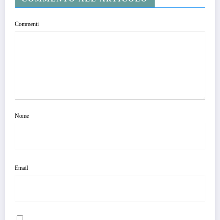
Commenti
Nome
Email