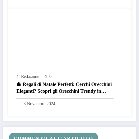
Redazione
0
🎄 Regali di Natale Perfetti: Cerchi Orecchini
Eleganti? Scopri gli Orecchini Trendy in
Acciaio Inossidabile Dorato! 🎁
23 Novembre 2024
COMMENTO ALL'ARTICOLO