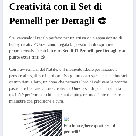
Creatività con il Set di
Pennelli per Dettagli 🎨
Stai cercando il regalo perfetto per un artista o un appassionato di
hobby creativi? Quest’anno, regala la possibilità di esprimere la
propria creatività con il nostro
Set di 11 Pennelli per Dettagli con
punte extra fini
! 🎁
Con l’avvicinarsi del Natale, è il momento ideale per iniziare a
pensare ai regali per i tuoi cari. Scegli un dono speciale che dimostri
quanto tieni a loro, un dono che permetta loro di coltivare le proprie
passioni e liberare la loro creatività. Questo set di pennelli di alta
qualità è perfetto per chiunque ami dipingere, modellare o creare
miniature con precisione e cura.
Perché scegliere questo set di
pennelli?