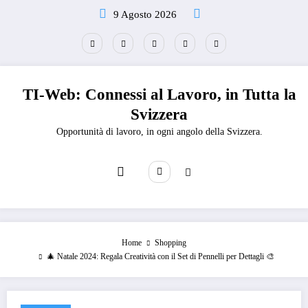
Vai
9 Agosto 2026
al
contenuto
TI-Web: Connessi al Lavoro, in Tutta la
Svizzera
Opportunità di lavoro, in ogni angolo della Svizzera.
Home
Shopping
🎄 Natale 2024: Regala Creatività con il Set di Pennelli per Dettagli 🎨