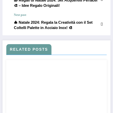
🎁 Regali di Natale 2024: Set Acquerelli Perlacei
🎨 – Idee Regalo Originali!
Next post
🎄 Natale 2024: Regala la Creatività con il Set
Coltelli Palette in Acciaio Inox! 🎨
RELATED POSTS