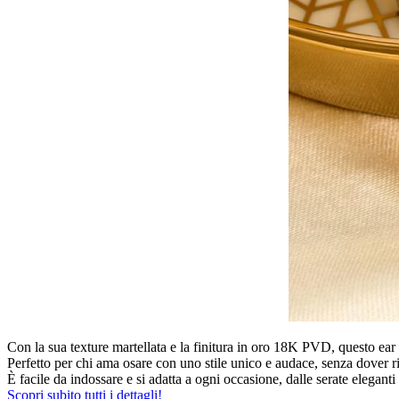
Con la sua texture martellata e la finitura in oro 18K PVD, questo ear 
Perfetto per chi ama osare con uno stile unico e audace, senza dover ri
È facile da indossare e si adatta a ogni occasione, dalle serate eleganti a
Scopri subito tutti i dettagli!