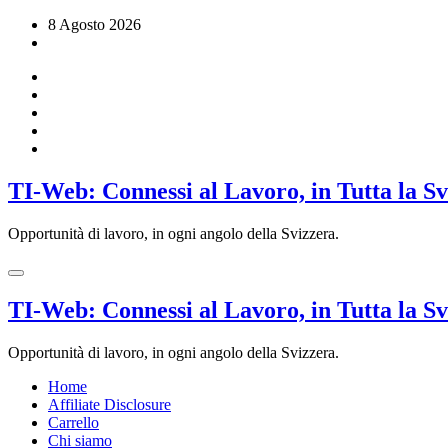
Vai
8 Agosto 2026
al
contenuto
TI-Web: Connessi al Lavoro, in Tutta la S
Opportunità di lavoro, in ogni angolo della Svizzera.
TI-Web: Connessi al Lavoro, in Tutta la S
Opportunità di lavoro, in ogni angolo della Svizzera.
Home
Affiliate Disclosure
Carrello
Chi siamo