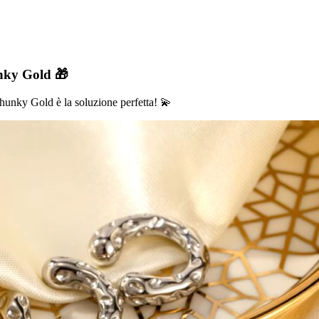
nky Gold 🎁
Chunky Gold è la soluzione perfetta! 💫