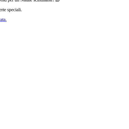
erte speciali.
ata.