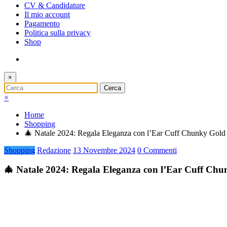
CV & Candidature
Il mio account
Pagamento
Politica sulla privacy
Shop
×
×
Home
Shopping
🎄 Natale 2024: Regala Eleganza con l’Ear Cuff Chunky Gold
Shopping
Redazione
13 Novembre 2024
0 Commenti
🎄 Natale 2024: Regala Eleganza con l’Ear Cuff Chu