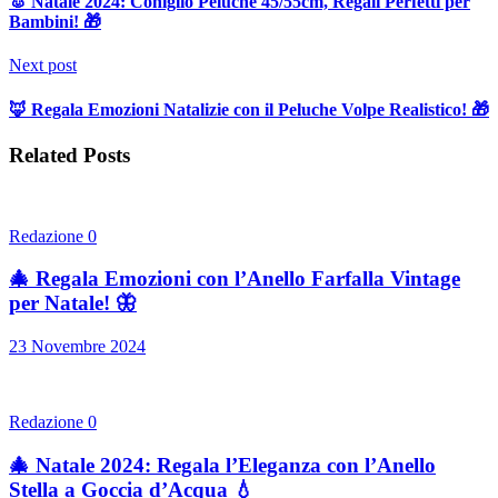
🐰 Natale 2024: Coniglio Peluche 45/55cm, Regali Perfetti per
Bambini! 🎁
Next post
🦊 Regala Emozioni Natalizie con il Peluche Volpe Realistico! 🎁
Related Posts
Redazione
0
🎄 Regala Emozioni con l’Anello Farfalla Vintage
per Natale! 🦋
23 Novembre 2024
Redazione
0
🎄 Natale 2024: Regala l’Eleganza con l’Anello
Stella a Goccia d’Acqua 💧