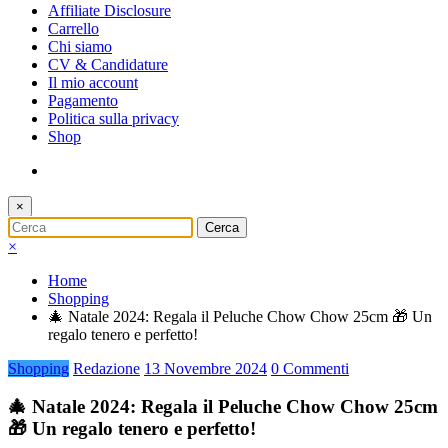
Affiliate Disclosure
Carrello
Chi siamo
CV & Candidature
Il mio account
Pagamento
Politica sulla privacy
Shop
×
×
Home
Shopping
🎄 Natale 2024: Regala il Peluche Chow Chow 25cm 🎁 Un
regalo tenero e perfetto!
Shopping
Redazione
13 Novembre 2024
0 Commenti
🎄 Natale 2024: Regala il Peluche Chow Chow 25cm
🎁 Un regalo tenero e perfetto!