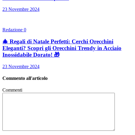
23 Novembre 2024
Redazione
0
🎄 Regali di Natale Perfetti: Cerchi Orecchini
Eleganti? Scopri gli Orecchini Trendy in Acciaio
Inossidabile Dorato! 🎁
23 Novembre 2024
Commento all'articolo
Commenti