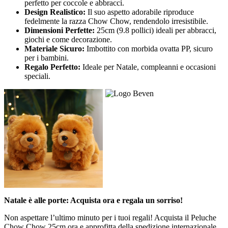
perfetto per coccole e abbracci.
Design Realistico:
Il suo aspetto adorabile riproduce
fedelmente la razza Chow Chow, rendendolo irresistibile.
Dimensioni Perfette:
25cm (9.8 pollici) ideali per abbracci,
giochi e come decorazione.
Materiale Sicuro:
Imbottito con morbida ovatta PP, sicuro
per i bambini.
Regalo Perfetto:
Ideale per Natale, compleanni e occasioni
speciali.
Natale è alle porte: Acquista ora e regala un sorriso!
Non aspettare l’ultimo minuto per i tuoi regali! Acquista il Peluche
Chow Chow 25cm ora e approfitta della spedizione internazionale