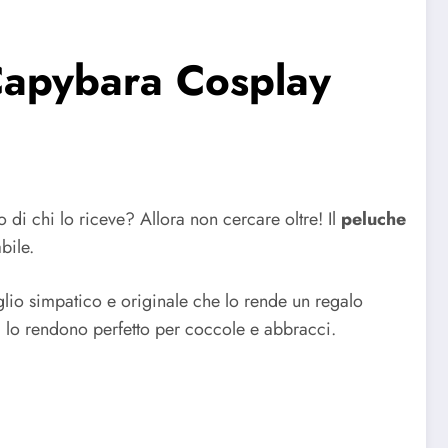
Capybara Cosplay
 di chi lo riceve? Allora non cercare oltre! Il
peluche
bile.
glio simpatico e originale che lo rende un regalo
a lo rendono perfetto per coccole e abbracci.