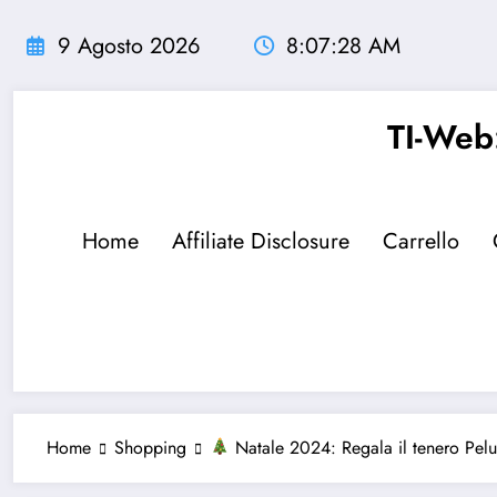
Vai
al
9 Agosto 2026
8:07:30 AM
contenuto
TI-Web:
Home
Affiliate Disclosure
Carrello
Home
Shopping
Natale 2024: Regala il tenero Pe