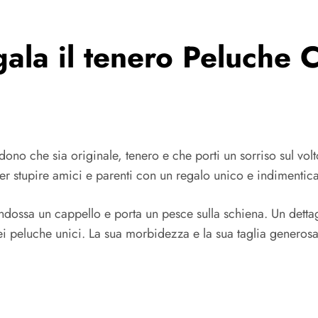
la il tenero Peluche 
no che sia originale, tenero e che porti un sorriso sul volto
er stupire amici e parenti con un regalo unico e indimentica
ndossa un cappello e porta un pesce sulla schiena. Un detta
dei peluche unici. La sua morbidezza e la sua taglia generos