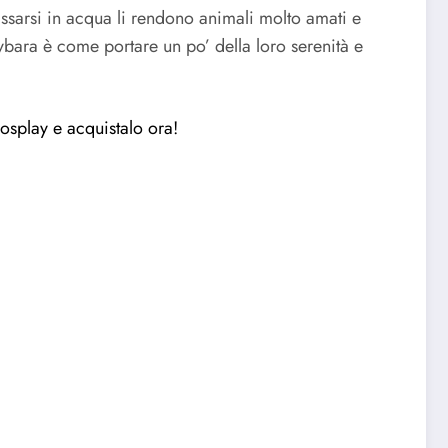
lassarsi in acqua li rendono animali molto amati e
bara è come portare un po’ della loro serenità e
osplay e acquistalo ora!