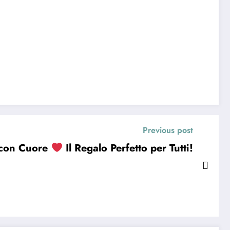
Previous post
 con Cuore
Il Regalo Perfetto per Tutti!