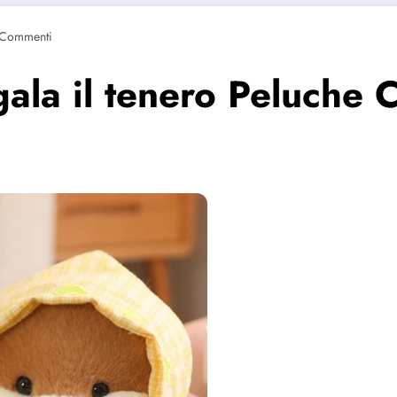
 Commenti
la il tenero Peluche 