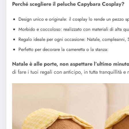
Perché scegliere il peluche Capybara Cosplay?
Design unico e originale: il cosplay lo rende un pezzo spe
Morbido e coccoloso: realizzato con materiali di alta qua
Regalo ideale per ogni occasione: Natale, compleanni, 
Perfetto per decorare la cameretta o la stanza:
Natale è alle porte, non aspettare l’ultimo minuto
di fare i tuoi regali con anticipo, in tutta tranquillit