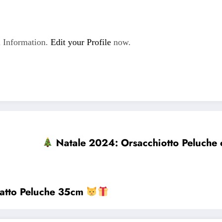
 Information.
Edit your Profile
now.
Natale 2024: Orsacchiotto Peluche
 Gatto Peluche 35cm