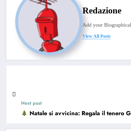
Redazione
Add your Biographical
View All Posts
Next post
Natale si avvicina: Regala il tenero