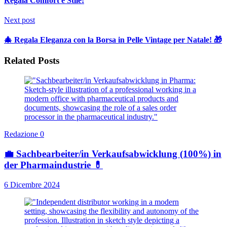
Regala Comfort e Stile!
Next post
🎄 Regala Eleganza con la Borsa in Pelle Vintage per Natale! 🎁
Related Posts
Redazione
0
💼 Sachbearbeiter/in Verkaufsabwicklung (100%) in
der Pharmaindustrie 💊
6 Dicembre 2024