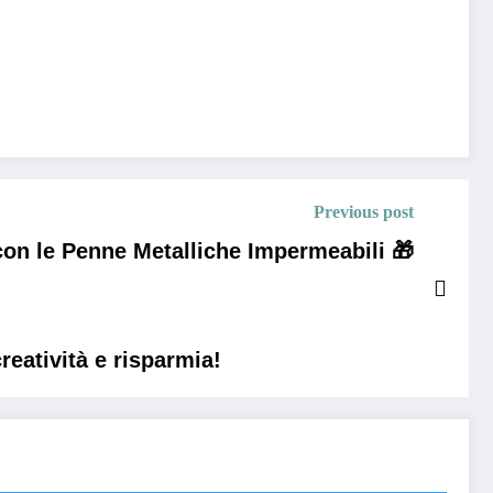
Previous post
 con le Penne Metalliche Impermeabili 🎁
reatività e risparmia!