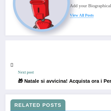
Add your Biographical
View All Posts
Next post
🎁 Natale si avvicina! Acquista ora i Pe
RELATED POSTS