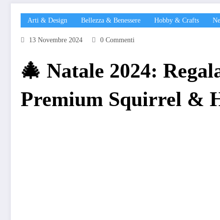
Arti & Design
Bellezza & Benessere
Hobby & Crafts
Ne
13 Novembre 2024
0 Commenti
🎄 Natale 2024: Regala
Premium Squirrel & H