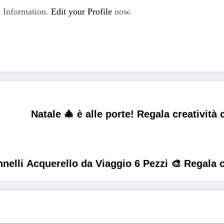
 Information.
Edit your Profile
now.
Natale 🎄 è alle porte! Regala creatività
nnelli Acquerello da Viaggio 6 Pezzi 🎨 Regala c