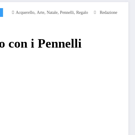
,
,
,
,
Acquerello
Arte
Natale
Pennelli
Regalo
Redazione
 con i Pennelli