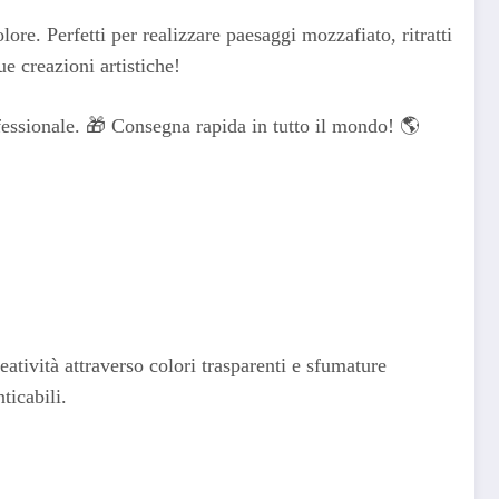
lore. Perfetti per realizzare paesaggi mozzafiato, ritratti
e creazioni artistiche!
ofessionale. 🎁 Consegna rapida in tutto il mondo! 🌎
eatività attraverso colori trasparenti e sfumature
ticabili.