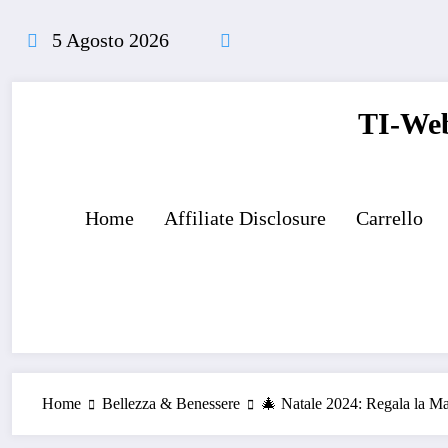
Vai
al
5 Agosto 2026
contenuto
TI-Web
Home
Affiliate Disclosure
Carrello
Home
Bellezza & Benessere
🎄 Natale 2024: Regala la Ma