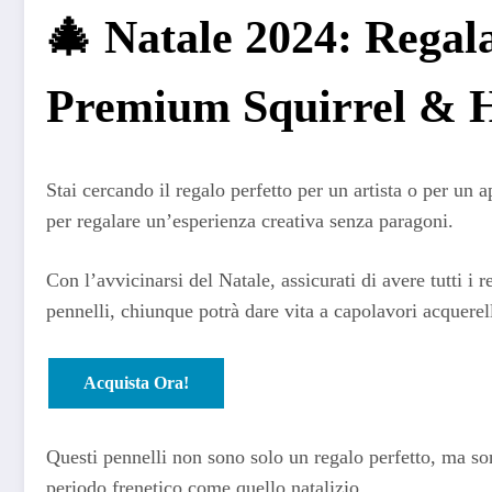
🎄 Natale 2024: Regala
Premium Squirrel & H
Stai cercando il regalo perfetto per un artista o per un 
per regalare un’esperienza creativa senza paragoni.
Con l’avvicinarsi del Natale, assicurati di avere tutti i
pennelli, chiunque potrà dare vita a capolavori acquerella
Acquista Ora!
Questi pennelli non sono solo un regalo perfetto, ma so
periodo frenetico come quello natalizio.