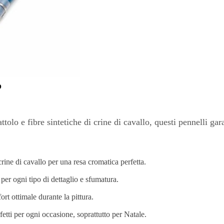
?
attolo e fibre sintetiche di crine di cavallo, questi pennelli ga
crine di cavallo per una resa cromatica perfetta.
 per ogni tipo di dettaglio e sfumatura.
rt ottimale durante la pittura.
etti per ogni occasione, soprattutto per Natale.