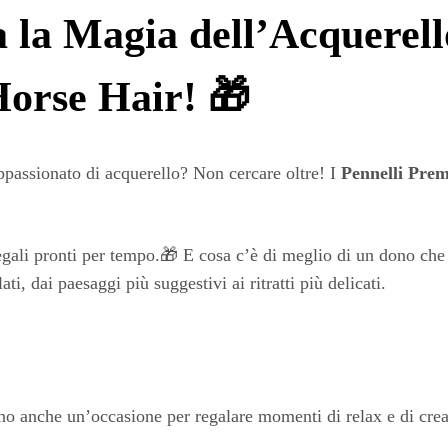
 la Magia dell’Acquerello
orse Hair! 🎁
appassionato di acquerello? Non cercare oltre! I
Pennelli Pre
 regali pronti per tempo.🎁 E cosa c’è di meglio di un dono che 
ti, dai paesaggi più suggestivi ai ritratti più delicati.
no anche un’occasione per regalare momenti di relax e di crea