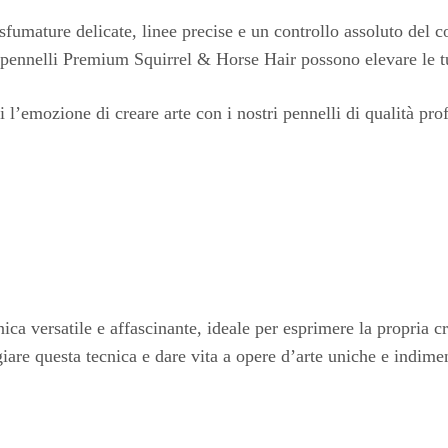
: sfumature delicate, linee precise e un controllo assoluto del co
 i pennelli Premium Squirrel & Horse Hair possono elevare le tu
i l’emozione di creare arte con i nostri pennelli di qualità pr
ca versatile e affascinante, ideale per esprimere la propria cr
are questa tecnica e dare vita a opere d’arte uniche e indimen