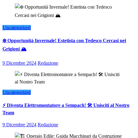
Uncategorized
❄️ Opportunità Invernale! Estetista con Tedesco Cercasi nei
Grigioni 🏔️
9 Dicembre 2024
Redazione
Uncategorized
⚡ Diventa Elettromontatore a Sempach! 🛠️ Unisciti al Nostro
Team
9 Dicembre 2024
Redazione