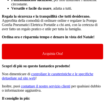
circostante.
Versatile e facile da usare
, adatta a tutti.
Regala la sicurezza e la tranquillità che tutti desiderano.
Approfitta della comodità di ordinare online e regalare la Pompa
Gonfia Pneumatici Elettrica Portatile a chi ami, con la certezza di
aver fatto un regalo pratico e utile per tutta la famiglia.
Ordina ora e risparmia tempo e denaro in vista del Natale!
Acquista Ora!
Scopri di più su questo fantastico prodotto!
Non dimenticare di
controllare le caratteristiche e le specifiche
dettagliate sul sito web
!
Inoltre, puoi
contattare il nostro servizio clienti
per qualsiasi dubbio
o informazione aggiuntiva.
Il consiglio in più: