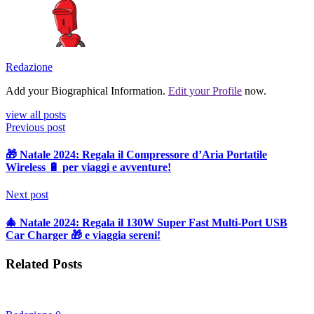
Redazione
Add your Biographical Information.
Edit your Profile
now.
view all posts
Previous post
🎁 Natale 2024: Regala il Compressore d’Aria Portatile
Wireless 🔋 per viaggi e avventure!
Next post
🎄 Natale 2024: Regala il 130W Super Fast Multi-Port USB
Car Charger 🎁 e viaggia sereni!
Related Posts