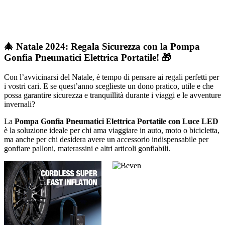
🎄 Natale 2024: Regala Sicurezza con la Pompa
Gonfia Pneumatici Elettrica Portatile! 🎁
Con l’avvicinarsi del Natale, è tempo di pensare ai regali perfetti per
i vostri cari. E se quest’anno sceglieste un dono pratico, utile e che
possa garantire sicurezza e tranquillità durante i viaggi e le avventure
invernali?
La
Pompa Gonfia Pneumatici Elettrica Portatile con Luce LED
è la soluzione ideale per chi ama viaggiare in auto, moto o bicicletta,
ma anche per chi desidera avere un accessorio indispensabile per
gonfiare palloni, materassini e altri articoli gonfiabili.