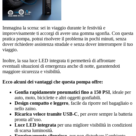
Immagina la scena: sei in viaggio durante le festività e
improvvisamente ti accorgi di avere una gomma sgonfia. Con questa
pratica pompa, potrai risolvere il problema in pochi minuti, senza
dover richiedere assistenza stradale e senza dover interrompere il tuo
viaggio.
Inoltre, la sua luce LED integrata ti permetterà di affrontare
eventuali situazioni di emergenza anche di notte, garantendoti
maggiore sicurezza e visibilità.
Ecco alcuni dei vantaggi che questa pompa offre:
Gonfia rapidamente pneumatici fino a 150 PSI
, ideale per
auto, moto, biciclette e altri oggetti gonfiabili.
Design compatto e leggero
, facile da riporre nel bagagliaio o
nello zaino.
Ricarica veloce tramite USB-C
, per avere sempre la batteria
pronta all’uso.
Luce LED integrata
per una migliore visibilità in condizioni
di scarsa luminosità.
Funzionamento silenzioso
, per non disturbare l’ambiente