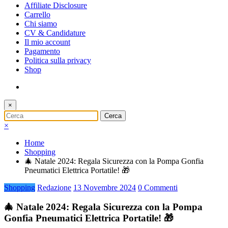
Affiliate Disclosure
Carrello
Chi siamo
CV & Candidature
Il mio account
Pagamento
Politica sulla privacy
Shop
×
×
Home
Shopping
🎄 Natale 2024: Regala Sicurezza con la Pompa Gonfia
Pneumatici Elettrica Portatile! 🎁
Shopping
Redazione
13 Novembre 2024
0 Commenti
🎄 Natale 2024: Regala Sicurezza con la Pompa
Gonfia Pneumatici Elettrica Portatile! 🎁