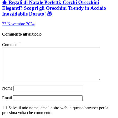
🎄 Regali di Natale Perfetti: Cerchi Orecchini
Eleganti? Scopri gli Orecchini Trendy in Acciaio
Inossidabile Dorato! 🎁
23 Novembre 2024
Commento all'articolo
Commenti
Nome
Email
Salva il mio nome, email e sito web in questo browser per la
prossima volta che commento.