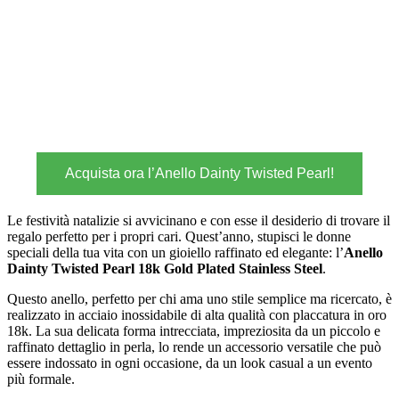
Acquista ora l’Anello Dainty Twisted Pearl!
Le festività natalizie si avvicinano e con esse il desiderio di trovare il
regalo perfetto per i propri cari. Quest’anno, stupisci le donne
speciali della tua vita con un gioiello raffinato ed elegante: l’
Anello
Dainty Twisted Pearl 18k Gold Plated Stainless Steel
.
Questo anello, perfetto per chi ama uno stile semplice ma ricercato, è
realizzato in acciaio inossidabile di alta qualità con placcatura in oro
18k. La sua delicata forma intrecciata, impreziosita da un piccolo e
raffinato dettaglio in perla, lo rende un accessorio versatile che può
essere indossato in ogni occasione, da un look casual a un evento
più formale.