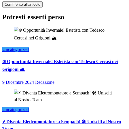
Potresti esserti perso
Uncategorized
❄️ Opportunità Invernale! Estetista con Tedesco Cercasi nei
Grigioni 🏔️
9 Dicembre 2024
Redazione
Uncategorized
⚡ Diventa Elettromontatore a Sempach! 🛠️ Unisciti al Nostro
Team