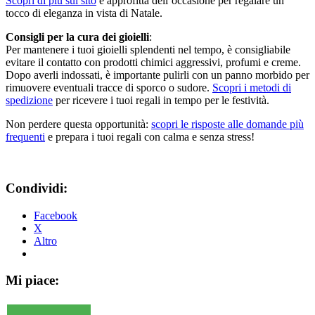
Scopri di più sul sito
e approfitta dell’occasione per regalare un
tocco di eleganza in vista di Natale.
Consigli per la cura dei gioielli
:
Per mantenere i tuoi gioielli splendenti nel tempo, è consigliabile
evitare il contatto con prodotti chimici aggressivi, profumi e creme.
Dopo averli indossati, è importante pulirli con un panno morbido per
rimuovere eventuali tracce di sporco o sudore.
Scopri i metodi di
spedizione
per ricevere i tuoi regali in tempo per le festività.
Non perdere questa opportunità:
scopri le risposte alle domande più
frequenti
e prepara i tuoi regali con calma e senza stress!
Condividi:
Facebook
X
Altro
Mi piace: