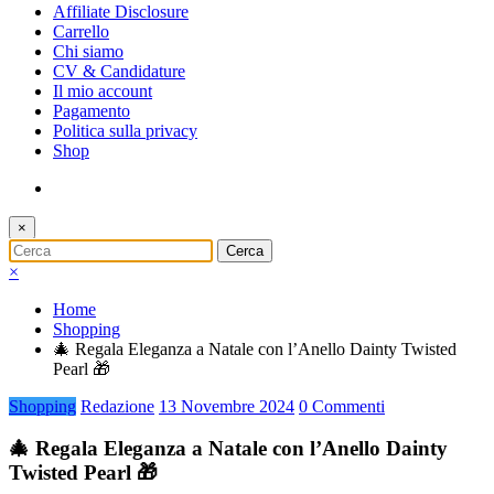
Affiliate Disclosure
Carrello
Chi siamo
CV & Candidature
Il mio account
Pagamento
Politica sulla privacy
Shop
×
×
Home
Shopping
🎄 Regala Eleganza a Natale con l’Anello Dainty Twisted
Pearl 🎁
Shopping
Redazione
13 Novembre 2024
0 Commenti
🎄 Regala Eleganza a Natale con l’Anello Dainty
Twisted Pearl 🎁