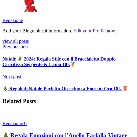
Redazione
Add your Biographical Information.
Edit your Profile
now.
view all posts
Previous post
Natale
2024: Regala Stile con il Braccialetto Doppio
Crocifisso Serpente & Lama 18k
Next post
Regali di Natale Perfetti: Orecchini a Fiore in Oro 18k
Related Posts
Redazione
0
Regala Emozioni con l’Anello Farfalla Vintage