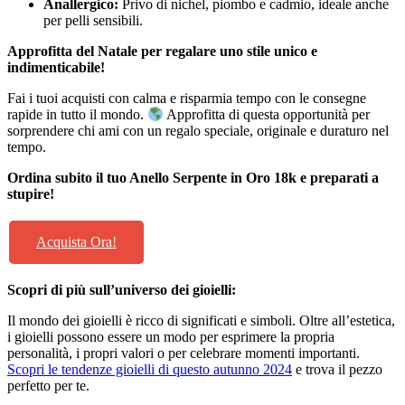
Anallergico:
Privo di nichel, piombo e cadmio, ideale anche
per pelli sensibili.
Approfitta del Natale per regalare uno stile unico e
indimenticabile!
Fai i tuoi acquisti con calma e risparmia tempo con le consegne
rapide in tutto il mondo.
Approfitta di questa opportunità per
sorprendere chi ami con un regalo speciale, originale e duraturo nel
tempo.
Ordina subito il tuo Anello Serpente in Oro 18k e preparati a
stupire!
Acquista Ora!
Scopri di più sull’universo dei gioielli:
Il mondo dei gioielli è ricco di significati e simboli. Oltre all’estetica,
i gioielli possono essere un modo per esprimere la propria
personalità, i propri valori o per celebrare momenti importanti.
Scopri le tendenze gioielli di questo autunno 2024
e trova il pezzo
perfetto per te.