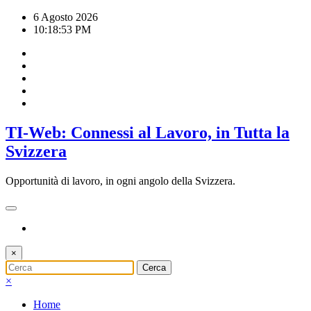
Vai
6 Agosto 2026
al
10:18:54 PM
contenuto
TI-Web: Connessi al Lavoro, in Tutta la
Svizzera
Opportunità di lavoro, in ogni angolo della Svizzera.
×
×
Home