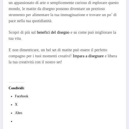
un appassionato di arte o semplicemente curioso di esplorare questo
mondo, le matite da disegno possono diventare un prezioso
strumento per alimentare la tua immaginazione e trovare un po’ di
pace nella tua quotidianità.
Scopri di più sul
benefici del disegno
e su come può migliorare la
tua vita.
E non dimenticare, un bel set di matite può essere il perfetto
compagno per i tuoi momenti creativi!
Impara a disegnare
e libera
la tua creatività con il nostro set!
Condividi:
Facebook
X
Altro