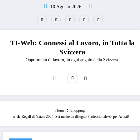
Vai
10 Agosto 2026
al
contenuto
TI-Web: Connessi al Lavoro, in Tutta la
Svizzera
Opportunità di lavoro, in ogni angolo della Svizzera.
Home
Shopping
🎄 Regali di Natale 2024: Set matite da disegno Professionale ✏️ per Artisti!