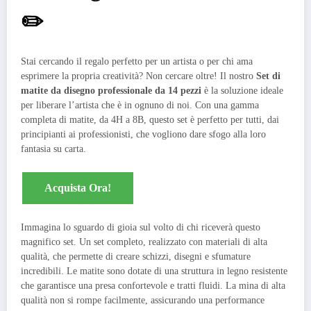
✏️
Stai cercando il regalo perfetto per un artista o per chi ama
esprimere la propria creatività? Non cercare oltre! Il nostro
Set di
matite da disegno professionale da 14 pezzi
è la soluzione ideale
per liberare l’artista che è in ognuno di noi. Con una gamma
completa di matite, da 4H a 8B, questo set è perfetto per tutti, dai
principianti ai professionisti, che vogliono dare sfogo alla loro
fantasia su carta.
Acquista Ora!
Immagina lo sguardo di gioia sul volto di chi riceverà questo
magnifico set. Un set completo, realizzato con materiali di alta
qualità, che permette di creare schizzi, disegni e sfumature
incredibili. Le matite sono dotate di una struttura in legno resistente
che garantisce una presa confortevole e tratti fluidi. La mina di alta
qualità non si rompe facilmente, assicurando una performance