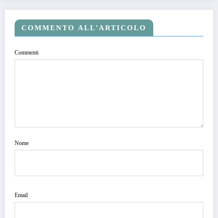
COMMENTO ALL'ARTICOLO
Commenti
Nome
Email