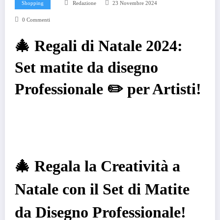
Shopping
Redazione
23 Novembre 2024
0 Commenti
🎄 Regali di Natale 2024:
Set matite da disegno
Professionale ✏️ per Artisti!
🎄 Regala la Creatività a
Natale con il Set di Matite
da Disegno Professionale!