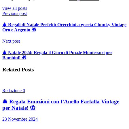
view all posts
Previous post
🎄 Regali di Natale Perfetti: Orecchini a goccia Chunky Vintage
Oro e Argento 🎁
Next post
🎄 Natale 2024: Regala il Gioco di Puzzle Montessori per
Bambini! 🎁
Related Posts
Redazione
0
🎄 Regala Emozioni con l’Anello Farfalla Vintage
per Natale! 🦋
23 Novembre 2024