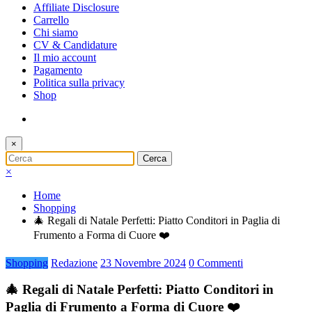
Affiliate Disclosure
Carrello
Chi siamo
CV & Candidature
Il mio account
Pagamento
Politica sulla privacy
Shop
×
×
Home
Shopping
🎄 Regali di Natale Perfetti: Piatto Conditori in Paglia di
Frumento a Forma di Cuore ❤️
Shopping
Redazione
23 Novembre 2024
0 Commenti
🎄 Regali di Natale Perfetti: Piatto Conditori in
Paglia di Frumento a Forma di Cuore ❤️