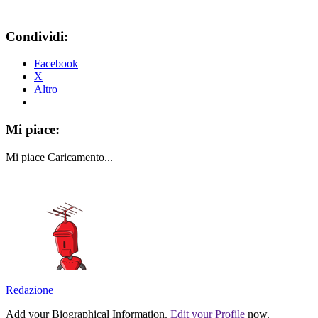
Condividi:
Facebook
X
Altro
Mi piace:
Mi piace
Caricamento...
Redazione
Add your Biographical Information.
Edit your Profile
now.