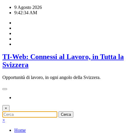
Vai
9 Agosto 2026
al
9:42:35 AM
contenuto
TI-Web: Connessi al Lavoro, in Tutta la
Svizzera
Opportunità di lavoro, in ogni angolo della Svizzera.
×
×
Home