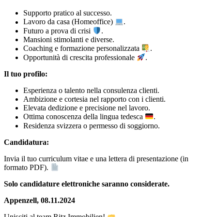
Supporto pratico al successo.
Lavoro da casa (Homeoffice)
.
Futuro a prova di crisi
.
Mansioni stimolanti e diverse.
Coaching e formazione personalizzata
.
Opportunità di crescita professionale
.
Il tuo profilo:
Esperienza o talento nella consulenza clienti.
Ambizione e cortesia nel rapporto con i clienti.
Elevata dedizione e precisione nel lavoro.
Ottima conoscenza della lingua tedesca
.
Residenza svizzera o permesso di soggiorno.
Candidatura:
Invia il tuo curriculum vitae e una lettera di presentazione (in
formato PDF).
Solo candidature elettroniche saranno considerate.
Appenzell, 08.11.2024
Unisciti al team Ritz Immobilien!