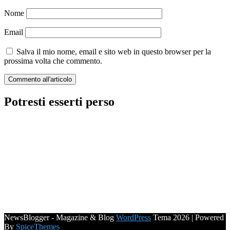
Nome
Email
Salva il mio nome, email e sito web in questo browser per la
prossima volta che commento.
Potresti esserti perso
NewsBlogger - Magazine & Blog
WordPress
Tema 2026 | Powered
By
SpiceThemes