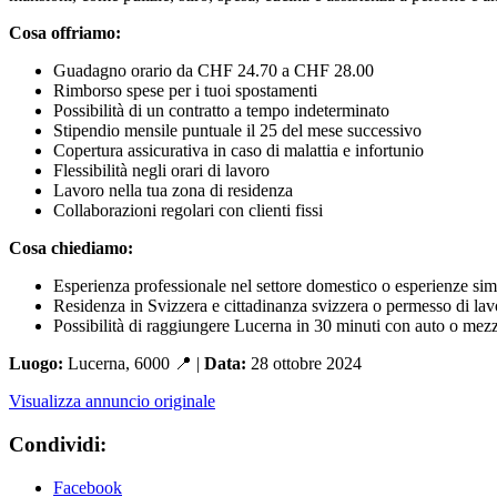
Cosa offriamo:
Guadagno orario da CHF 24.70 a CHF 28.00
Rimborso spese per i tuoi spostamenti
Possibilità di un contratto a tempo indeterminato
Stipendio mensile puntuale il 25 del mese successivo
Copertura assicurativa in caso di malattia e infortunio
Flessibilità negli orari di lavoro
Lavoro nella tua zona di residenza
Collaborazioni regolari con clienti fissi
Cosa chiediamo:
Esperienza professionale nel settore domestico o esperienze simi
Residenza in Svizzera e cittadinanza svizzera o permesso di lav
Possibilità di raggiungere Lucerna in 30 minuti con auto o mezz
Luogo:
Lucerna, 6000 📍 |
Data:
28 ottobre 2024
Visualizza annuncio originale
Condividi:
Facebook