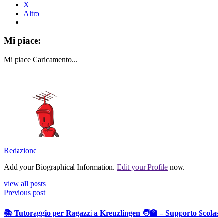
X
Altro
Mi piace:
Mi piace
Caricamento...
Redazione
Add your Biographical Information.
Edit your Profile
now.
view all posts
Previous post
📚 Tutoraggio per Ragazzi a Kreuzlingen 🧑‍🏫 – Supporto Scolas