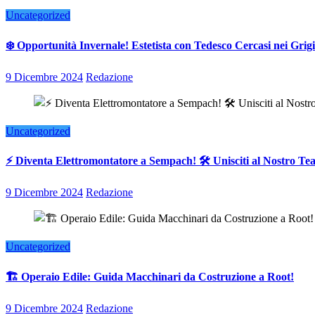
Uncategorized
❄️ Opportunità Invernale! Estetista con Tedesco Cercasi nei Grigi
9 Dicembre 2024
Redazione
Uncategorized
⚡ Diventa Elettromontatore a Sempach! 🛠️ Unisciti al Nostro T
9 Dicembre 2024
Redazione
Uncategorized
🏗️ Operaio Edile: Guida Macchinari da Costruzione a Root!
9 Dicembre 2024
Redazione