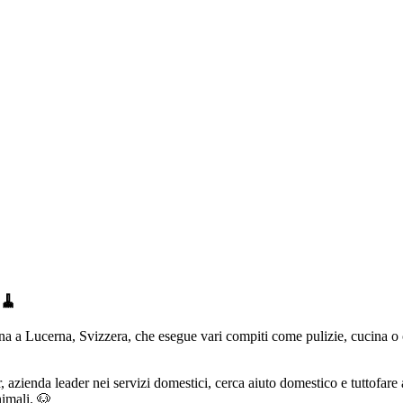
 🧹
 azienda leader nei servizi domestici, cerca aiuto domestico e tuttofare
nimali. 🐶