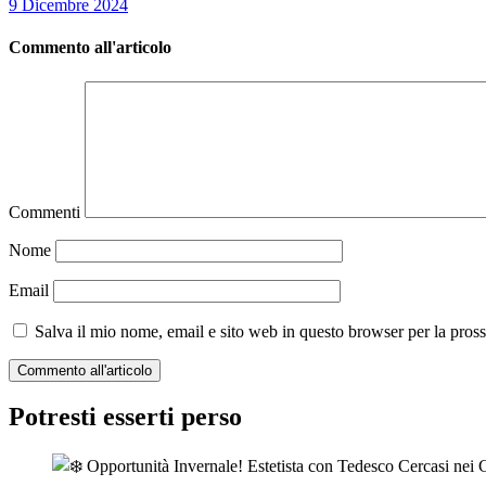
9 Dicembre 2024
Commento all'articolo
Commenti
Nome
Email
Salva il mio nome, email e sito web in questo browser per la pro
Potresti esserti perso