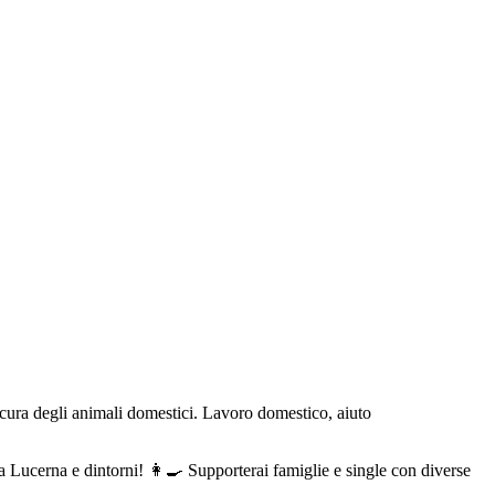
 a Lucerna e dintorni! 👩‍🍳 Supporterai famiglie e single con diverse