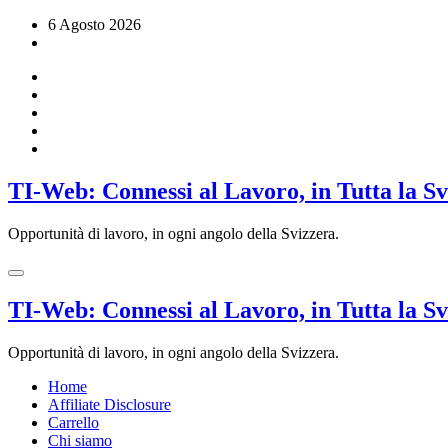
Vai
6 Agosto 2026
al
contenuto
TI-Web: Connessi al Lavoro, in Tutta la S
Opportunità di lavoro, in ogni angolo della Svizzera.
TI-Web: Connessi al Lavoro, in Tutta la S
Opportunità di lavoro, in ogni angolo della Svizzera.
Home
Affiliate Disclosure
Carrello
Chi siamo