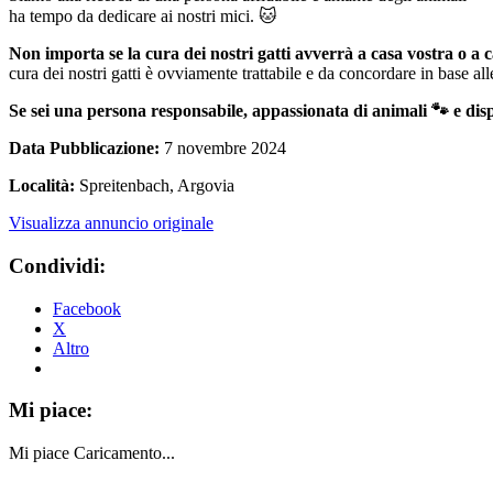
ha tempo da dedicare ai nostri mici. 🐱
Non importa se la cura dei nostri gatti avverrà a casa vostra o a c
cura dei nostri gatti è ovviamente trattabile e da concordare in base al
Se sei una persona responsabile, appassionata di animali 🐾 e disp
Data Pubblicazione:
7 novembre 2024
Località:
Spreitenbach, Argovia
Visualizza annuncio originale
Condividi:
Facebook
X
Altro
Mi piace:
Mi piace
Caricamento...