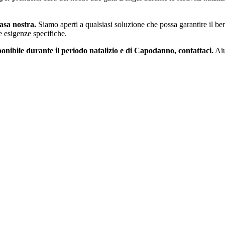
asa nostra.
Siamo aperti a qualsiasi soluzione che possa garantire il bene
le esigenze specifiche.
onibile durante il periodo natalizio e di Capodanno, contattaci.
Aiu