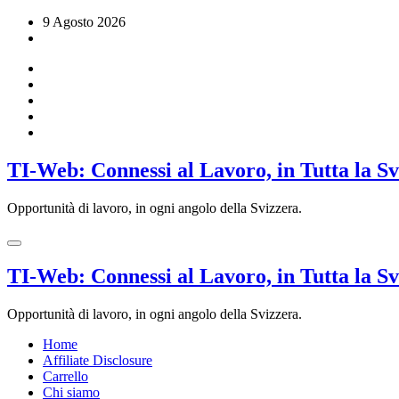
Vai
9 Agosto 2026
al
contenuto
TI-Web: Connessi al Lavoro, in Tutta la S
Opportunità di lavoro, in ogni angolo della Svizzera.
TI-Web: Connessi al Lavoro, in Tutta la S
Opportunità di lavoro, in ogni angolo della Svizzera.
Home
Affiliate Disclosure
Carrello
Chi siamo