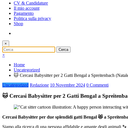
CV & Candidature
Il mio account
Pagamento
Politica sulla privacy
Shop
×
×
Home
Uncategorized
🐱 Cercasi Babysitter per 2 Gatti Bengal a Spreitenbach (Nat
Uncategorized
Redazione
10 Novembre 2024
0 Commenti
🐱 Cercasi Babysitter per 2 Gatti Bengal a Spreiten
Cercasi Babysitter per due splendidi gatti Bengal 😻 a Spreitenba
Siamo alla ricerca di una persona affidabile e amante degli animali 🐾 p