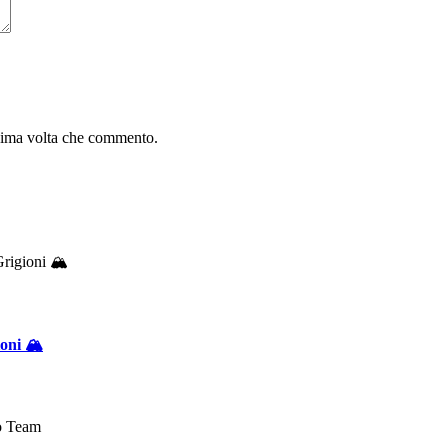
ssima volta che commento.
oni 🏔️