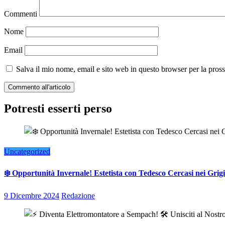
Commenti
Nome
Email
Salva il mio nome, email e sito web in questo browser per la pro
Potresti esserti perso
Uncategorized
❄️ Opportunità Invernale! Estetista con Tedesco Cercasi nei Grigi
9 Dicembre 2024
Redazione