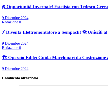
❄️ Opportunità Invernale! Estetista con Tedesco Cercas
9 Dicembre 2024
Redazione
0
⚡ Diventa Elettromontatore a Sempach! 🛠️ Unisciti a
9 Dicembre 2024
Redazione
0
🏗️ Operaio Edile: Guida Macchinari da Costruzione 
9 Dicembre 2024
Commento all'articolo