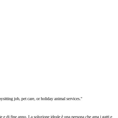
zie e di fine anno. La soluzione ideale è una persona che ama i gatti e