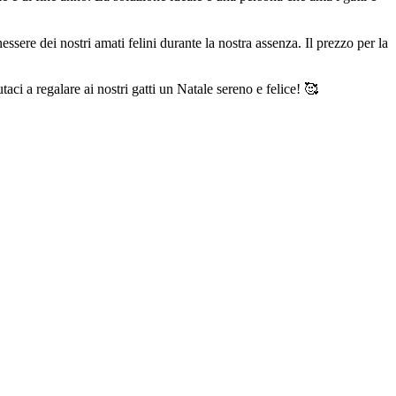
ssere dei nostri amati felini durante la nostra assenza. Il prezzo per la
taci a regalare ai nostri gatti un Natale sereno e felice! 🥰