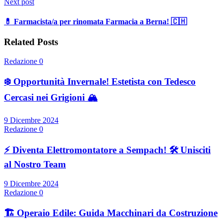
Next post
💊 Farmacista/a per rinomata Farmacia a Berna! 🇨🇭
Related Posts
Redazione
0
❄️ Opportunità Invernale! Estetista con Tedesco
Cercasi nei Grigioni 🏔️
9 Dicembre 2024
Redazione
0
⚡ Diventa Elettromontatore a Sempach! 🛠️ Unisciti
al Nostro Team
9 Dicembre 2024
Redazione
0
🏗️ Operaio Edile: Guida Macchinari da Costruzione