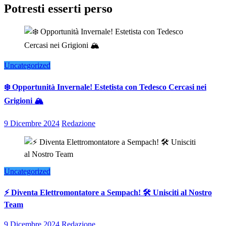
Potresti esserti perso
Uncategorized
❄️ Opportunità Invernale! Estetista con Tedesco Cercasi nei
Grigioni 🏔️
9 Dicembre 2024
Redazione
Uncategorized
⚡ Diventa Elettromontatore a Sempach! 🛠️ Unisciti al Nostro
Team
9 Dicembre 2024
Redazione