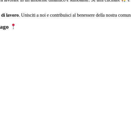
i di lavoro
. Unisciti a noi e contribuisci al benessere della nostra comun
ssago