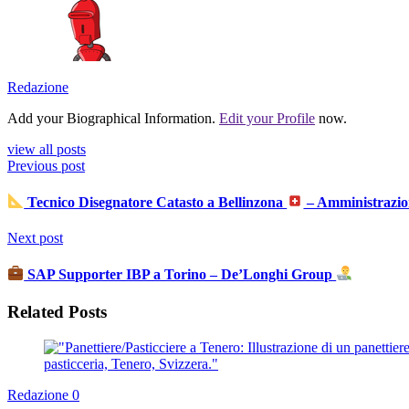
Redazione
Add your Biographical Information.
Edit your Profile
now.
view all posts
Previous post
Tecnico Disegnatore Catasto a Bellinzona
– Amministrazio
Next post
SAP Supporter IBP a Torino – De’Longhi Group
Related Posts
Redazione
0