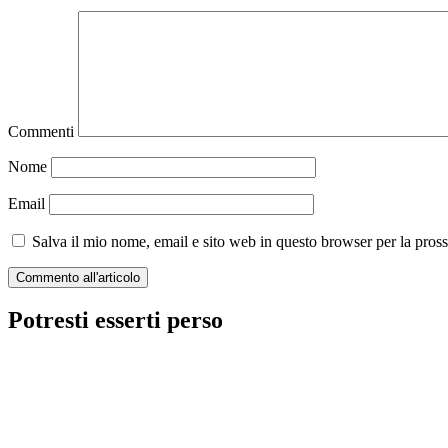
Commenti
Nome
Email
Salva il mio nome, email e sito web in questo browser per la pro
Potresti esserti perso