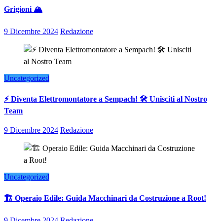
Grigioni 🏔️
9 Dicembre 2024
Redazione
Uncategorized
⚡ Diventa Elettromontatore a Sempach! 🛠️ Unisciti al Nostro
Team
9 Dicembre 2024
Redazione
Uncategorized
🏗️ Operaio Edile: Guida Macchinari da Costruzione a Root!
9 Dicembre 2024
Redazione