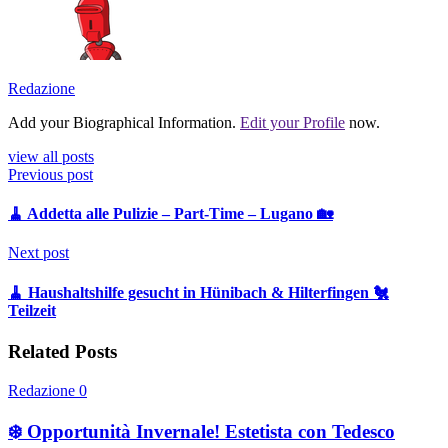
Redazione
Add your Biographical Information.
Edit your Profile
now.
view all posts
Previous post
🧹 Addetta alle Pulizie – Part-Time – Lugano 🏡
Next post
🧹 Haushaltshilfe gesucht in Hünibach & Hilterfingen 🐔
Teilzeit
Related Posts
Redazione
0
❄️ Opportunità Invernale! Estetista con Tedesco