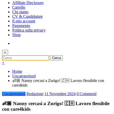
Affiliate Disclosure
Carrello
Chi siamo
CV & Candidature
Il mio account
Pagamento
Politica sulla privacy
Shop
×
×
Home
Uncategorized
👶🏼 Nanny cercasi a Zurigo! 🇨🇭 Lavoro flessibile con
care4kids
Uncategorized
Redazione
11 Novembre 2024
0 Commenti
👶🏼 Nanny cercasi a Zurigo! 🇨🇭 Lavoro flessibile
con care4kids