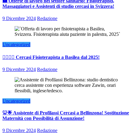
🏥 Offerte di lavoro nel settore sanitario: Fisioterapisti,
Massaggiatori e Assistenti di studio cercasi in Svizzera!
9 Dicembre 2024
Redazione
Uncategorized
👨‍⚕️👩‍⚕️ Cercasi Fisioterapista a Basilea dal 2025!
9 Dicembre 2024
Redazione
Uncategorized
🦷🌟 Assistente di Profilassi Cercasi a Bellinzona! Sostituzione
Maternità con Possibilità di Assunzione!
9 Dicembre 2024
Redazione