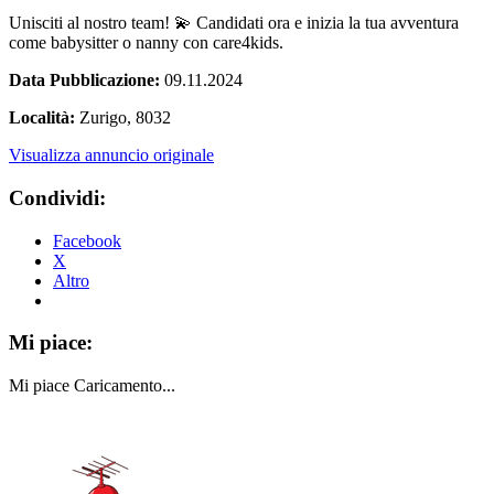
Unisciti al nostro team! 💫 Candidati ora e inizia la tua avventura
come babysitter o nanny con care4kids.
Data Pubblicazione:
09.11.2024
Località:
Zurigo, 8032
Visualizza annuncio originale
Condividi:
Facebook
X
Altro
Mi piace:
Mi piace
Caricamento...