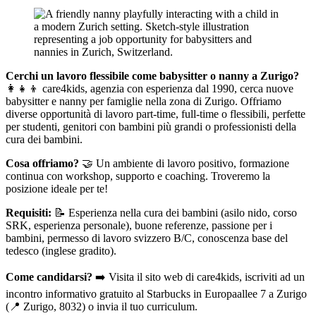
Cerchi un lavoro flessibile come babysitter o nanny a Zurigo?
👩‍👧‍👦 care4kids, agenzia con esperienza dal 1990, cerca nuove
babysitter e nanny per famiglie nella zona di Zurigo. Offriamo
diverse opportunità di lavoro part-time, full-time o flessibili, perfette
per studenti, genitori con bambini più grandi o professionisti della
cura dei bambini.
Cosa offriamo?
🤝 Un ambiente di lavoro positivo, formazione
continua con workshop, supporto e coaching. Troveremo la
posizione ideale per te!
Requisiti:
📝 Esperienza nella cura dei bambini (asilo nido, corso
SRK, esperienza personale), buone referenze, passione per i
bambini, permesso di lavoro svizzero B/C, conoscenza base del
tedesco (inglese gradito).
Come candidarsi?
➡️ Visita il sito web di care4kids, iscriviti ad un
incontro informativo gratuito al Starbucks in Europaallee 7 a Zurigo
(📍 Zurigo, 8032) o invia il tuo curriculum.