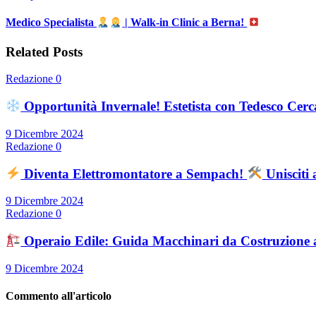
Medico Specialista
| Walk-in Clinic a Berna!
Related Posts
Redazione
0
Opportunità Invernale! Estetista con Tedesco Cerc
9 Dicembre 2024
Redazione
0
Diventa Elettromontatore a Sempach!
Unisciti
9 Dicembre 2024
Redazione
0
Operaio Edile: Guida Macchinari da Costruzione 
9 Dicembre 2024
Commento all'articolo