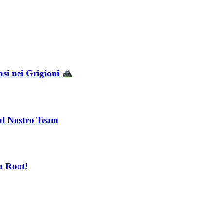
asi nei Grigioni
 al Nostro Team
a Root!