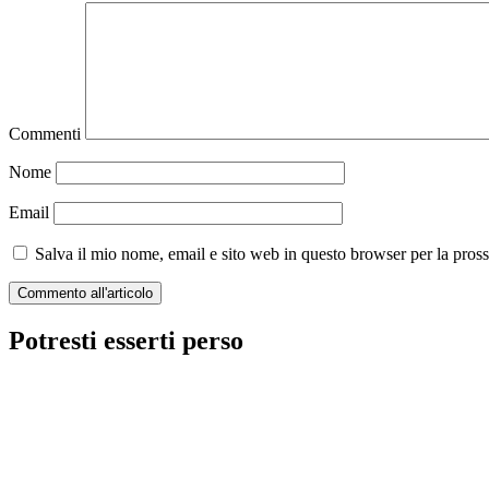
Commenti
Nome
Email
Salva il mio nome, email e sito web in questo browser per la pro
Potresti esserti perso