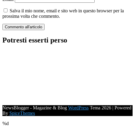
Salva il mio nome, email e sito web in questo browser per la
prossima volta che commento.
Potresti esserti perso
NewsBlogger - Magazine & Blog
WordPress
Tema 2026 | Powered
By
SpiceThemes
%d