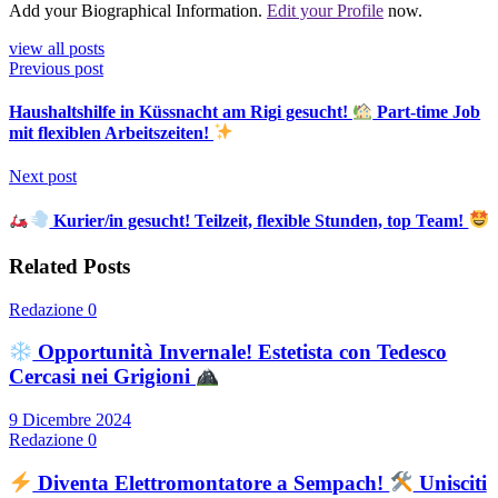
Add your Biographical Information.
Edit your Profile
now.
view all posts
Previous post
Haushaltshilfe in Küssnacht am Rigi gesucht!
Part-time Job
mit flexiblen Arbeitszeiten!
Next post
Kurier/in gesucht! Teilzeit, flexible Stunden, top Team!
Related Posts
Redazione
0
Opportunità Invernale! Estetista con Tedesco
Cercasi nei Grigioni
9 Dicembre 2024
Redazione
0
Diventa Elettromontatore a Sempach!
Unisciti