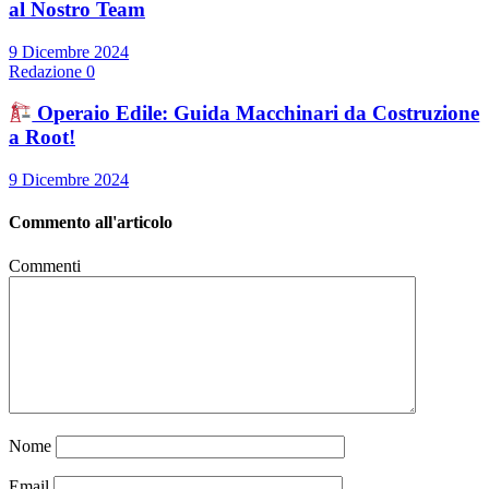
al Nostro Team
9 Dicembre 2024
Redazione
0
Operaio Edile: Guida Macchinari da Costruzione
a Root!
9 Dicembre 2024
Commento all'articolo
Commenti
Nome
Email