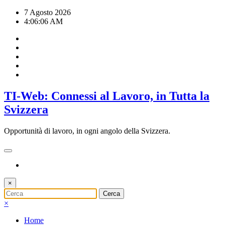
Vai
7 Agosto 2026
al
4:06:06 AM
contenuto
TI-Web: Connessi al Lavoro, in Tutta la
Svizzera
Opportunità di lavoro, in ogni angolo della Svizzera.
×
×
Home