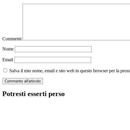
Commenti
Nome
Email
Salva il mio nome, email e sito web in questo browser per la pro
Potresti esserti perso