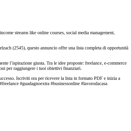
elzach (2545), questo annuncio offre una lista completa di opportunità
mente l’ispirazione giusta. Tra le idee proposte: freelance, e-commerce
i per raggiungere i tuoi obiettivi finanziari.
ccesso. Iscriviti ora per ricevere la lista in formato PDF e inizia a
 #freelance #guadagnoextra #businessonline #lavorodacasa