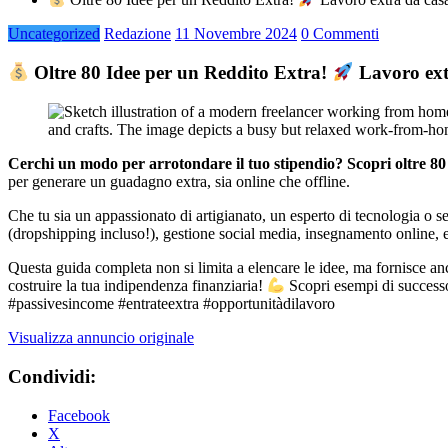
Uncategorized
Redazione
11 Novembre 2024
0 Commenti
Oltre 80 Idee per un Reddito Extra!
Lavoro ext
Cerchi un modo per arrotondare il tuo stipendio? Scopri oltre 80 
per generare un guadagno extra, sia online che offline.
Che tu sia un appassionato di artigianato, un esperto di tecnologia o s
(dropshipping incluso!), gestione social media, insegnamento online, e m
Questa guida completa non si limita a elencare le idee, ma fornisce anche
costruire la tua indipendenza finanziaria!
Scopri esempi di success
#passivesincome #entrateextra #opportunitàdilavoro
Visualizza annuncio originale
Condividi:
Facebook
X