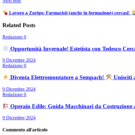
Next post
Lavoro a Zurigo: Farmacisti (anche in formazione) cercasi!
Related Posts
Redazione
0
Opportunità Invernale! Estetista con Tedesco Cerc
9 Dicembre 2024
Redazione
0
Diventa Elettromontatore a Sempach!
Unisciti
9 Dicembre 2024
Redazione
0
Operaio Edile: Guida Macchinari da Costruzione 
9 Dicembre 2024
Commento all'articolo