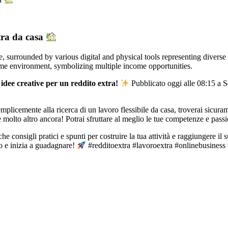
ra da casa
idee creative per un reddito extra!
Pubblicato oggi alle 08:15 a S
emplicemente alla ricerca di un lavoro flessibile da casa, troverai sicura
olto altro ancora! Potrai sfruttare al meglio le tue competenze e passion
 consigli pratici e spunti per costruire la tua attività e raggiungere il su
o e inizia a guadagnare!
#redditoextra #lavoroextra #onlinebusiness