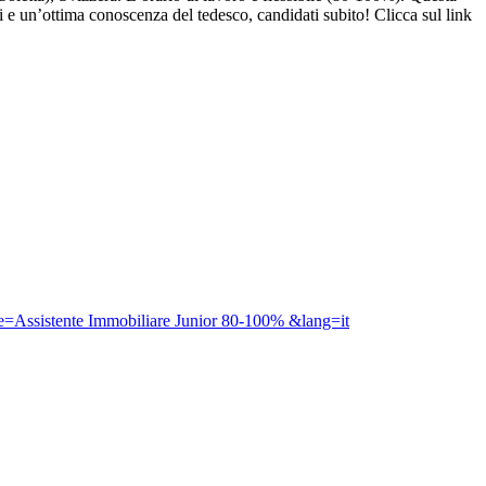
 e un’ottima conoscenza del tedesco, candidati subito! Clicca sul link
tle=Assistente Immobiliare Junior 80-100% &lang=it