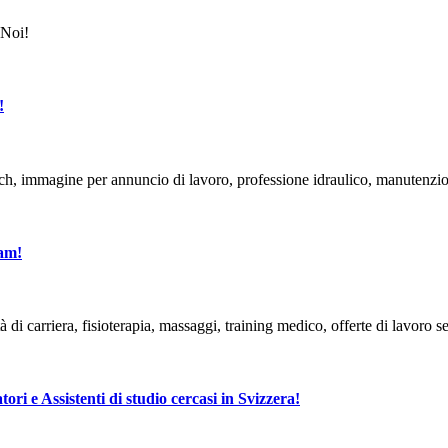
!
eam!
tori e Assistenti di studio cercasi in Svizzera!