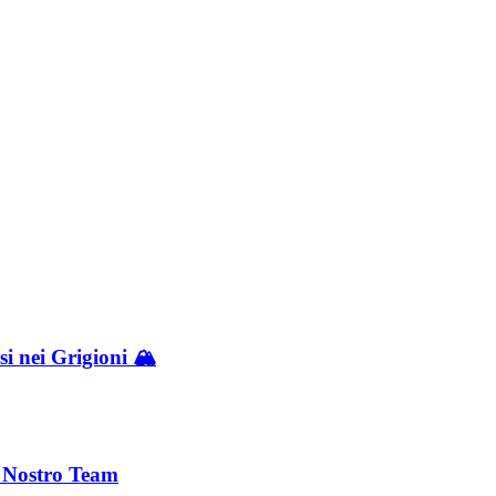
i nei Grigioni 🏔️
l Nostro Team