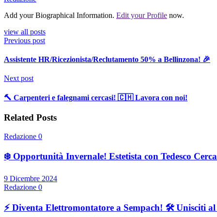
Add your Biographical Information.
Edit your Profile
now.
view all posts
Previous post
Assistente HR/Ricezionista/Reclutamento 50% a Bellinzona! 🎉
Next post
🔨 Carpenteri e falegnami cercasi! 🇨🇭 Lavora con noi!
Related Posts
Redazione
0
❄️ Opportunità Invernale! Estetista con Tedesco Cercas
9 Dicembre 2024
Redazione
0
⚡ Diventa Elettromontatore a Sempach! 🛠️ Unisciti a