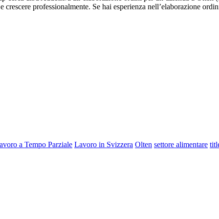
 crescere professionalmente. Se hai esperienza nell’elaborazione ordini
avoro a Tempo Parziale
Lavoro in Svizzera
Olten
settore alimentare
ti