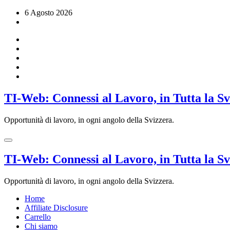
Vai
6 Agosto 2026
al
contenuto
TI-Web: Connessi al Lavoro, in Tutta la S
Opportunità di lavoro, in ogni angolo della Svizzera.
TI-Web: Connessi al Lavoro, in Tutta la S
Opportunità di lavoro, in ogni angolo della Svizzera.
Home
Affiliate Disclosure
Carrello
Chi siamo