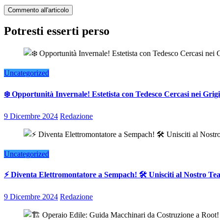
Potresti esserti perso
Uncategorized
❄️ Opportunità Invernale! Estetista con Tedesco Cercasi nei Grigi
9 Dicembre 2024
Redazione
Uncategorized
⚡ Diventa Elettromontatore a Sempach! 🛠️ Unisciti al Nostro T
9 Dicembre 2024
Redazione