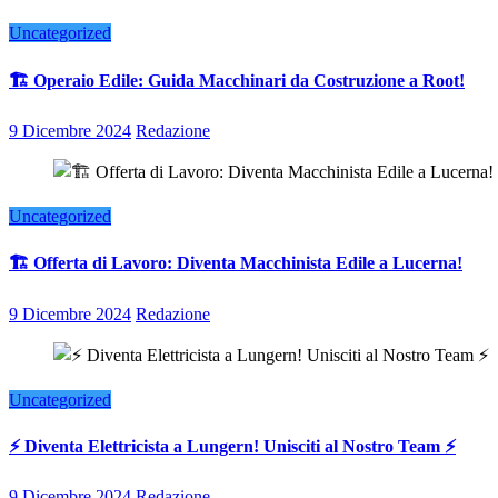
Uncategorized
🏗️ Operaio Edile: Guida Macchinari da Costruzione a Root!
9 Dicembre 2024
Redazione
Uncategorized
🏗️ Offerta di Lavoro: Diventa Macchinista Edile a Lucerna!
9 Dicembre 2024
Redazione
Uncategorized
⚡ Diventa Elettricista a Lungern! Unisciti al Nostro Team ⚡
9 Dicembre 2024
Redazione