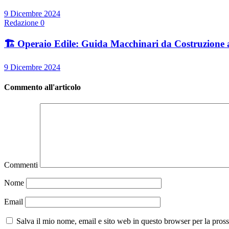
9 Dicembre 2024
Redazione
0
🏗️ Operaio Edile: Guida Macchinari da Costruzione 
9 Dicembre 2024
Commento all'articolo
Commenti
Nome
Email
Salva il mio nome, email e sito web in questo browser per la pro