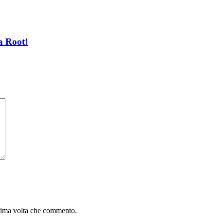
a Root!
ssima volta che commento.