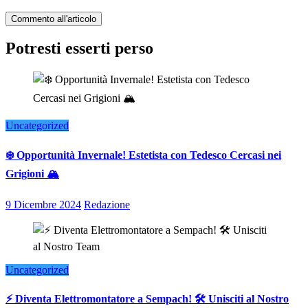
Potresti esserti perso
Uncategorized
❄️ Opportunità Invernale! Estetista con Tedesco Cercasi nei
Grigioni 🏔️
9 Dicembre 2024
Redazione
Uncategorized
⚡ Diventa Elettromontatore a Sempach! 🛠️ Unisciti al Nostro