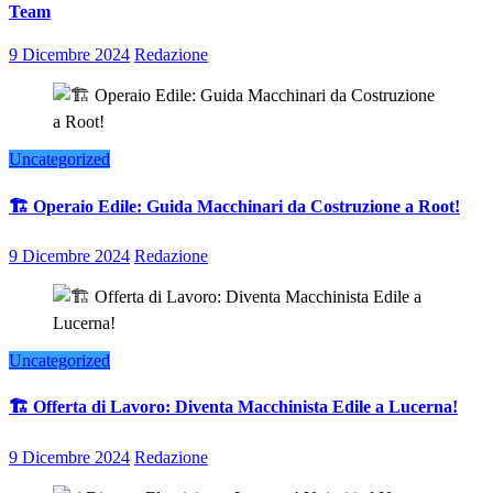
Team
9 Dicembre 2024
Redazione
Uncategorized
🏗️ Operaio Edile: Guida Macchinari da Costruzione a Root!
9 Dicembre 2024
Redazione
Uncategorized
🏗️ Offerta di Lavoro: Diventa Macchinista Edile a Lucerna!
9 Dicembre 2024
Redazione