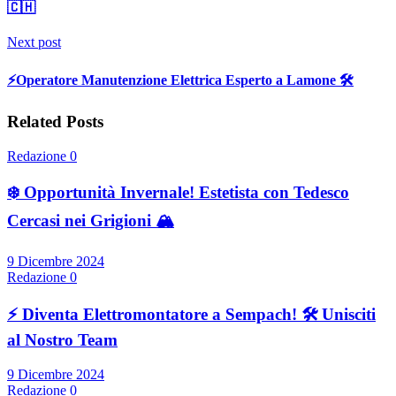
🇨🇭
Next post
⚡️Operatore Manutenzione Elettrica Esperto a Lamone 🛠️
Related Posts
Redazione
0
❄️ Opportunità Invernale! Estetista con Tedesco
Cercasi nei Grigioni 🏔️
9 Dicembre 2024
Redazione
0
⚡ Diventa Elettromontatore a Sempach! 🛠️ Unisciti
al Nostro Team
9 Dicembre 2024
Redazione
0