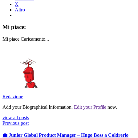
X
Altro
Mi piace:
Mi piace
Caricamento...
Redazione
Add your Biographical Information.
Edit your Profile
now.
view all posts
Previous post
💼 Junior Global Product Manager – Hugo Boss a Coldrerio