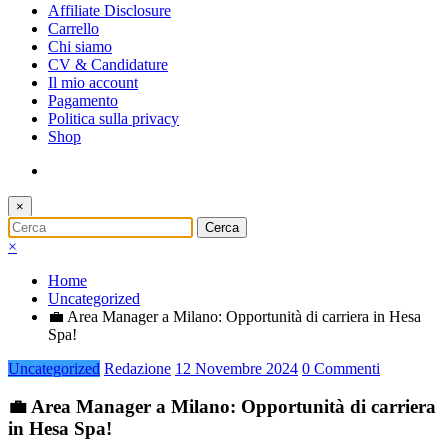
Affiliate Disclosure
Carrello
Chi siamo
CV & Candidature
Il mio account
Pagamento
Politica sulla privacy
Shop
×
×
Home
Uncategorized
💼 Area Manager a Milano: Opportunità di carriera in Hesa
Spa!
Uncategorized
Redazione
12 Novembre 2024
0 Commenti
💼 Area Manager a Milano: Opportunità di carriera
in Hesa Spa!